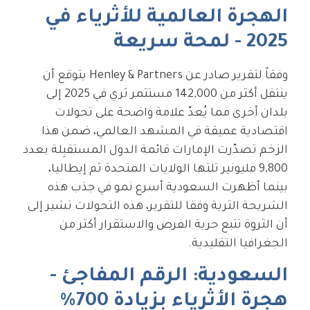
الهجرة العالمية للأثرياء في
2025 - لمحة سريعة
وفقاً لتقرير صادر عن Henley & Partners يتوقع أن
ينتقل أكثر من 142,000 مستثمر ثري في 2025 إلى
بلدان أخرى مما يُعدّ علامة واضحة على تحولات
اقتصادية عميقة في المشهد العالمي، ضمن هذا
الزخم تصدّرت الإمارات قائمة الدول المستقبِلة بعدد
9,800 مليونير تلتها الولايات المتحدة ثم إيطاليا،
بينما أظهرت السعودية أسرع نمو في جذب هذه
الشريحة الثرية وفقا للتقرير، هذه التحولات تشير إلى
أن الثروة تتبع حرية الفرص والاستقرار أكثر من
الجغرافيا التقليدية.
السعودية: الرقم المفاجئ -
هجرة الأثرياء بزيادة 700%