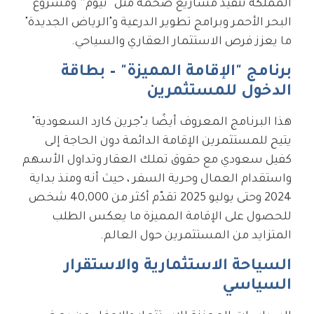
المملكة تنفيذ مشاريع ضخمة مثل “نيوم” ومشروع
البحر الأحمر وبرامج تطوير الدرعية و"الرياض الجديدة"
ما يعزز فرص الاستثمار العقاري والسياحي.
برنامج "الإقامة المميزة" – بطاقة
الدخول للمستثمرين
هذا البرنامج المعروف أيضًا بـ"جرين كارد السعودية"
يتيح للمستثمرين الإقامة الدائمة دون الحاجة إلى
كفيل سعودي مع حقوق تملك العقار وتداول الأسهم
واستقدام العمال وحرية السفر ، حيث أنه ومنذ بداية
2024 وحتى يوليو 2025 تقدّم أكثر من 40,000 شخص
للحصول على الإقامة المميزة ما يعكس الطلب
المتزايد من المستثمرين حول العالم.
السياحة الاستثمارية والاستقرار
السياسي