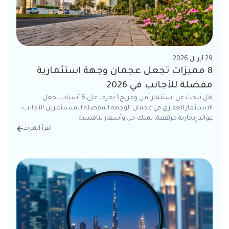
29 أبريل 2026
8 مميزات تجعل عجمان وجهة استثمارية
مفضلة للأجانب في 2026
هل تبحث عن استثمار آمن ومربح؟ تعرف على 8 أسباب تجعل
الاستثمار العقاري في عجمان الوجهة المفضلة للمستثمرين الأجانب،
عوائد إيجارية مرتفعة، تملك حر، وأسعار تنافسية.
اقرأ المزيد
من الت