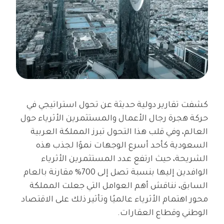
كشفت تقارير دولية حديثة عن تحول استراتيجي في
حركة هجرة رجال الأعمال والمستثمرين الأثرياء حول
العالم، وفي قلب هذا التحول تبرز المملكة العربية
السعودية كأحد أسرع الوجهات نموًا لجذب هذه
الشريحة، حيث ارتفع عدد المستثمرين الأثرياء
الوافدين إليها بنسبة تصل إلى 700% مقارنة بالعام
السابق، نناقش أهم العوامل التي جعلت المملكة
محور اهتمام الأثرياء عالميًا وتأثير ذلك على الاقتصاد
الوطني وقطاع العقارات.