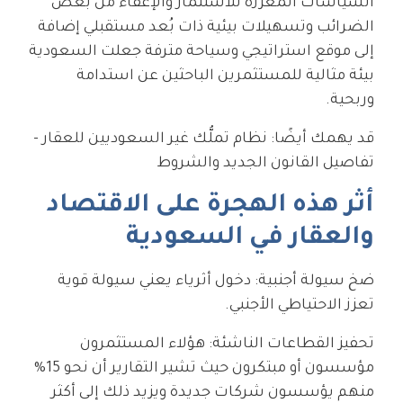
السياسات المعززة للاستثمار والإعفاء من بعض
الضرائب وتسهيلات بيئية ذات بُعد مستقبلي إضافة
إلى موقع استراتيجي وسياحة مترفة جعلت السعودية
بيئة مثالية للمستثمرين الباحثين عن استدامة
وربحية.
قد يهمك أيضًا:
نظام تملُّك غير السعوديين للعقار -
تفاصيل القانون الجديد والشروط
أثر هذه الهجرة على الاقتصاد
والعقار في السعودية
ضخ سيولة أجنبية: دخول أثرياء يعني سيولة قوية
تعزز الاحتياطي الأجنبي.
تحفيز القطاعات الناشئة: هؤلاء المستثمرون
مؤسسون أو مبتكرون حيث تشير التقارير أن نحو 15%
منهم يؤسسون شركات جديدة ويزيد ذلك إلى أكثر