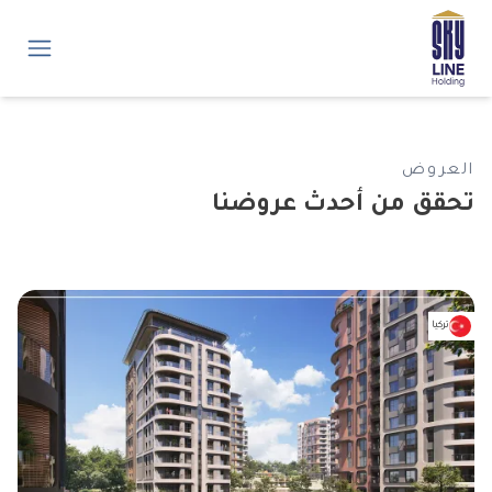
العروض
تحقق من أحدث عروضنا
تركيا