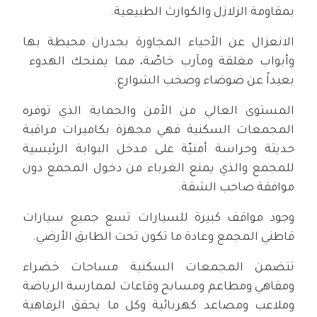
بمقاومة الزلازل والكوارث الطبيعية.
الانعزال عن الأحياء المجاورة بجدران محيطة بها
وأبواب مغلقة ومآرب خاصّة، مما يمنحك الهدوء
بعيداً عن ضوضاء وصخب الشوارع.
المستوى العالي من الأمن والحماية الذي توفره
المجمعات السكنية فهي مجهزة بكاميرات مراقبة
حديثة وحراسة أمنيّة على مدخل البوابة الرئيسية
للمجمع والذي يمنع الغرباء من دخول المجمع دون
موافقة صاحب الشقة.
وجود مواقف كبيرة للسيارات تسع جميع سيارات
قاطني المجمع وعادة ما تكون تحت الطابق الأرضي.
تتضمن المجمعات السكنية مساحات خضراء
ومقاهي ومطاعم ومسابح وقاعات لممارسة الرياضة
وملاعب ومصاعد كهربائية وكل ما يحقق الرفاهية