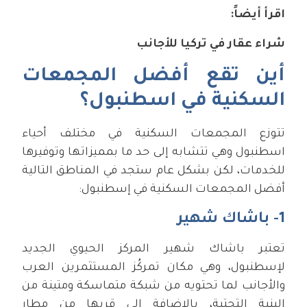
اقرأ أيضاً:
شراء عقار في تركيا للأجانب
أين تقع أفضل المجمعات
السكنية في اسطنبول؟
تتوزع المجمعات السكنية في مختلف أحياء
اسطنبول وهي تتشابه إلى حد ما بمميزاتها وتوفيرها
للخدمات، لكن بشكل عام ستجد في المناطق التالية
أفضل المجمعات السكنية في إسطنبول:
1- باشاك شهير
تعتبر باشاك شهير المركز الحيوي الجديد
لإسطنبول، وهي مكان تمركُز المستثمرين العرب
والأجانب لما تحتويه من شبكة متماسكة ومتينة من
البنية التحتية، بالإضافة إلى قربها من مطار