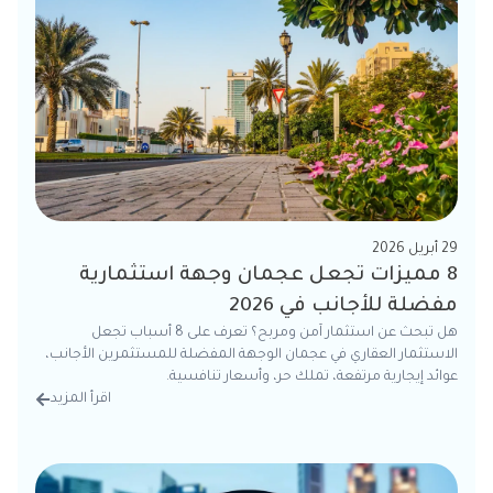
29 أبريل 2026
8 مميزات تجعل عجمان وجهة استثمارية
مفضلة للأجانب في 2026
هل تبحث عن استثمار آمن ومربح؟ تعرف على 8 أسباب تجعل
الاستثمار العقاري في عجمان الوجهة المفضلة للمستثمرين الأجانب،
عوائد إيجارية مرتفعة، تملك حر، وأسعار تنافسية.
اقرأ المزيد
من الت