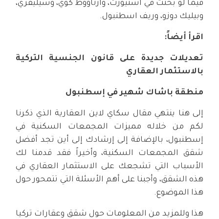
فيما لو بحثت في أسنيورت، وأرناؤوط كوي، وسيليفري،
وبيليك دوزو، وريف اسطنبول.
اقرأ أيضاً:
تعديلات جديدة على قانون الجنسية التركية
بالاستثمار العقاري
منطقة باشاك شهير في إسطنبول
إلى هنا ينتهي مقال سكاي لاين العقارية الذي ذكرنا
لكم من خلاله مميزات المجمعات السكنية في
إسطنبول، بالإضافة إلى إرشادك إلى أين تجد أفضل
شقق المجمعات السكنية، وأخيراً فقد قدمنا لك
الأسباب التي تشجعك على الاستثمار العقاري في
هذه الشقق، وأجبنا على أهم الأسئلة التي تتمحور حول
هذا الموضوع.
هذا وللمزيد من المعلومات حول شقق وعقارات تركيا