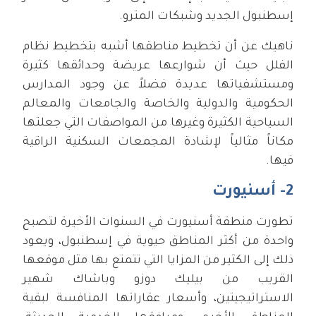
إسطنبول الجديد وشبكات المترو.
ناهيك عن أن تخطيط مناطقها أشبه بتخطيط نظام
الفلل حيث أن شوارعها عريضة وحدائقها كثيرة
ومستشفياتها عديدة فضلاً عن وجود المدارس
الحكومية والدولية والخاصة والجامعات والمعالم
السياحية الكثيرة وغيرها من المواصفات التي جعلتها
مكاناً مثالياً لإشادة المجمعات السكنية الراقية
فيها.
2- أسنيورت
تطورت منطقة أسنيورت في السنوات الأخيرة لتصبح
واحدة من أكثر المناطق حيوية في إسطنبول، ويعود
ذلك إلى الكثير من المزايا التي تتمتع بها مثل موقعها
القريب من بيليك دوزو وباشاك شهير
الاستراتيجيتين، وأسعار عقاراتها المنافسة لبقية