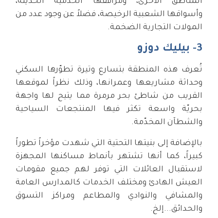
المناطق الأخرى، ومرافقها الخدمية الحديثة،
وأسواقها الشعبية الرخيصة، فضلاً عن وجود عدد من
المولات التجارية الضخمة.
3- بيليك دوزو
تُعرف هذه المنطقة بتسارع وتيرة تطوّرها السكني
وحداثة مشاريعها وعمرانها، وذلك نظراً لموقعها
القريب من شاطئ بحر مرمرة مما يتيح لها واجهة
بحريّة واسعة تكثر فيها المنتجعات السياحية
والشطآن المخدّمة.
بالإضافة إلى بنيتها التحتية التي شهدت مؤخراً تطوراً
كبيراً، كما أنها تشتهر بأنماط مساكنها المجهزة
لاستقبال العائلات التي توفر لهم جميع مقومات
العيش الهادئ ومختلف الخدمات كالمدارس العامة
والمشافي والنوادي والمطاعم ومراكز التسوق
والحدائق...إلخ.