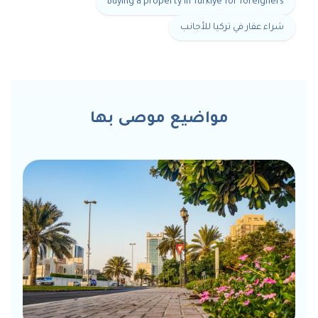
Buying a property in Türkiye for foreigners
شراء عقار في تركيا للأجانب
مواضيع موصى بها