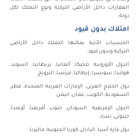
العقارات داخل الأراضي التركية ونوع التملك لكل
دولة:
امتلاك بدون قيود
الجنسيات الآتية يمكنها التملك داخل الأراضي
التركية وبدون قيود:
الدول الأوروبية: بلجيكا, ألمانيا, بريطانيا, السويد,
هولندا, سويسرا, إيطاليا, فرنسا, النرويج.
دول الخليج العربي: الإمارات العربية المتحدة, قطر,
السعودية, الكويت, عمان, اليمن.
الدول الإفريقية: السودان, جنوب أفريقيا, أوغندا,
جيبوتي, تشاد.
دول قارة آسيا: اليابان, كوريا الجنوبية, ماليزيا.