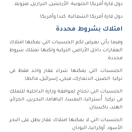
دول قارة أمريكا الجنوبية: الأرجنتين, البرازيل, فنزويلا.
دول قارة أمريكا الشمالية: كندا وأمريكا.
امتلاك بشروط محددة
وفيما يأتي نعرض لكم الجنسيات التي يمكنها امتلاك
العقارات داخل الأراضي التركية ولكنها تمتلك شروط
محددة:
الجنسيات التي يمكنها شراء عقار واحد فقط في
تركيا: الصين، الدنمارك، فيجي، إسرائيل، مالطا.
الجنسيات التي تحتاج لموافقة وزارة الداخلية للتملك
في تركيا: أُستراليا، النمسا، الباهاما، البحرين، الجزائر،
الهند، باكستان.
الجنسيات التي لا يمكنها امتلاك عقار يطل على البحر
الأسود: أوكرانيا، اليونان.