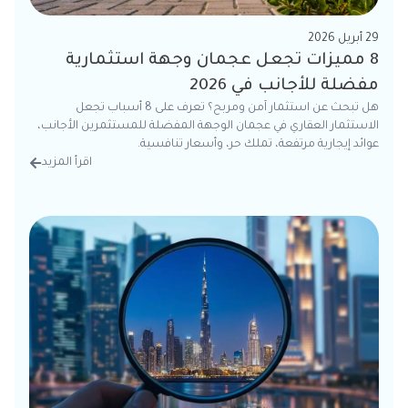
29 أبريل 2026
8 مميزات تجعل عجمان وجهة استثمارية
مفضلة للأجانب في 2026
هل تبحث عن استثمار آمن ومربح؟ تعرف على 8 أسباب تجعل
الاستثمار العقاري في عجمان الوجهة المفضلة للمستثمرين الأجانب،
عوائد إيجارية مرتفعة، تملك حر، وأسعار تنافسية.
اقرأ المزيد
من الت