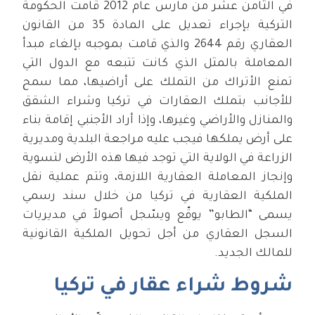
في الثامن عشر من مارس عام 2012 قامت الحكومة
التركية بإجراء تعديل على المادة 35 من القانون
العقاري رقم 2644 والذي قامت بموجبه بإلغاء مبدأ
المعاملة بالمثل الذي كانت تتبعه مع الدول التي
تمنع الأتراك من التملك على أراضيها، مما سمح
للأجانب بتملك العقارات في تركيا وشراء الشقق
والمنازل والأراضي وغيرها، وإذا أراد الأجنبي إقامة بناء
على أرض يملكها فيجب عليه مراجعة البلدية ومديرية
الزراعة في الولاية التي توجد فيها هذه الأرض لتسوية
وإنجاز المعاملة العقارية اللازمة، وتتم عملية نقل
الملكية العقارية في تركيا من خلال سند رسمي
يسمى “الطابو” يوقّع ويسّجل أصولاً في مديريات
السجل العقاري من أجل تحويل الملكية القانونية
للمالك الجديد.
شروط شراء عقار في تركيا