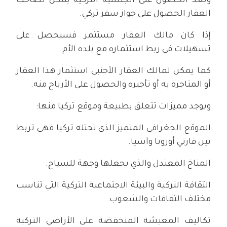
وبعد الحصول على الجنسية التركية يمكن لصاحب
العقار الحصول على جواز سفر تركي.
إذا كان مالك العقار مستثمر فسيحصل على
تسهيلات في ربط استثماره مع بلده الأم.
كما يمكن لمالك العقار الأجنبي استثمار هذا العقار
أو المتاجرة به أو تأجيره والحصول على الأرباح منه.
ويوجد مميزات تتعلق بطبيعة وموقع تركيا منها:
الموقع الجغرافي المتميز الذي تحتله تركيا فهي تربط
بين قارتي أوروبا وآسيا.
المناخ المعتدل والذي يجعلها وجهة للسياح.
الثقافة التركية والبيئة الاجتماعية التركية التي تناسب
مختلف الثقافات والشعوب.
تكاليف المعيشة المنخفضة على الأراضي التركية