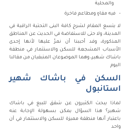
والمحلية
فيه مقاهٍ ومطاعم فاخرة
لا يتسع المقام لشرح كافة البنى التحتية الراقية في
المدينة، ولا حتى للاستفاضة في الحديث عن المناطق
المذكورة، وقد أحببنا أن نمرّ عليها لأنها إحدى
الأسباب المشجعة للسكن والاستثمار في منطقة
باشاك شهير، وهما الموضوعان المتبقيان من مقالنا
اليوم
السكن في باشاك شهير
استانبول
لماذا يبحث الكثيرون عن شقق للبيع في باشاك
شهير؟ هذا السؤال يمكن بسهولة الإجابة عنه
باعتبار أنها منطقة مميزة للسكن والاستثمار في آن
واحد