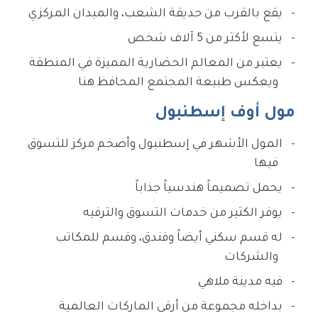
يقع بالقرب من حديقة الشعب، والميدان المركزي
يتسع لأكثر من 5 آلاف شخص
يعتبر من المعالم الحضارية المميزة في المنطقة
ويعكس طبيعة المجتمع المحافظ هنا
مول أوف إسطنبول
المول الأشهر في إسطنبول وأضخم مركز للتسوق
فيها
يحمل تصميماً هندسياً جذاباً
يوفر الكثير من خدمات التسوق والترفيه
له قسم سكني أيضاً وفندق، وقسم للمكاتب
والشركات
فيه مدينة ملاهي
بداخله مجموعة من أرقى الماركات العالمية