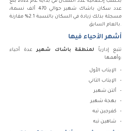
بحسب إحصائية عدد السكان في بداية عام 2022 بلغ
عدد سكان باشاك شهير حوالي 470 ألف نسمة،
مسجلة بذلك زيادة في السكان بالنسبة 2.1% مقارنة
بالعام السابق.
أشهر الأحياء فيها
تتبع إدارياً
لمنطقة باشاك شهير
عدة أحياء
وأهمها:
الإيتاب الأول
الإيتاب الثاني
ألتن شهير
بهجة شهير
كفرجين تبه
شاهين تبه