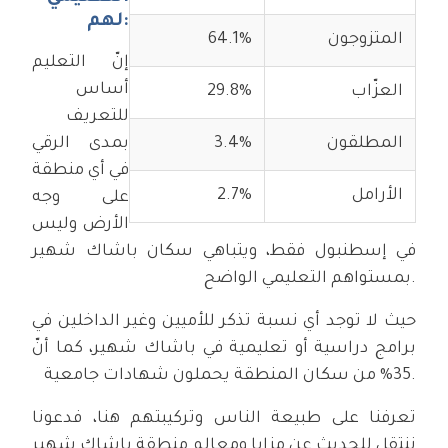
لهم:
المتزوجون
64.1%
إنّ التعليم
أساس
العزّاب
29.8%
للتعريف
المطلقون
3.4%
بمدى الرقي
في أي منطقة
الأرامل
2.7%
على وجه
الأرض وليس
في إسطنبول فقط، ويتباهي سكان باشاك شهير
بمستواهم التعليمي الواضح.
حيث لا توجد أي نسبة تذكر للأميين وغير الداخلين في
برامج دراسية أو تعليمية في باشاك شهير، كما أنّ
35% من سكان المنطقة يحملون شهادات جامعية.
تعرفنا على طبيعة الناس وتركيبتهم هنا، فدعونا
ننتقل للحديث عن مزايا ومعالم منطقة باشاك شهير