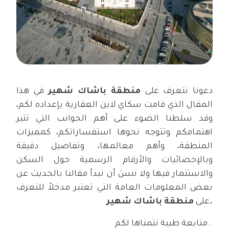
دعونا نتعرف على
منطقة باشاك شهير
في هذا
المقال الذي قامت سكاي لاين العقارية بإعداده لكم،
وقد سلطنا الضوء على أهم الجوانب التي تثير
اهتمامكم وتتوجه نحوها استفساراتكم، كمميزات
المنطقة، وأهم معالمها، وتفاصيل دقيقة
وبالإحصائيات والأرقام الرسمية حول السكن
والاستثمار فيها ولا ننسَ أن نبدأ مقالنا بالحديث عن
بعض المعلومات العامة التي تعتبر مدخلاً للتعرف
منطقة باشاك شهير.
على
متابعة طيبة نتمناها لكم..