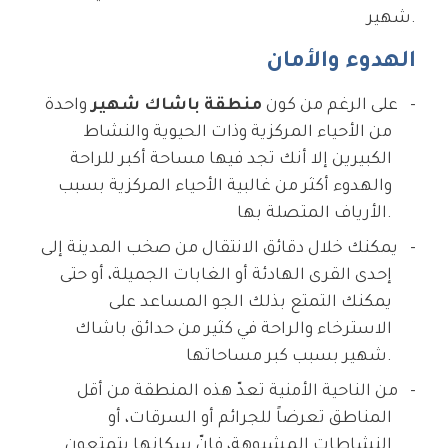
شهير.
الهدوء والأمان
على الرغم من كون
منطقة باشاك شهير
واحدة
من الأحياء المركزية وذات الحيوية والنشاط
الكبيرين إلا أنك تجد فيها مساحة أكبر للراحة
والهدوء أكثر من غالبية الأحياء المركزية بسبب
الأرياف المتصلة بها.
يمكنك خلال دقائق الانتقال من صخب المدينة إلى
إحدى القرى الهادئة أو الغابات الجميلة، أو حتى
يمكنك التمتع بذلك الجو المساعد على
الاسترخاء والراحة في كثير من حدائق باشاك
شهير بسبب كبر مساحاتها.
من الناحية الأمنية تعدّ هذه المنطقة من أقل
المناطق تعرضاً للجرائم أو السرقات، أو
النشاطات المشبوهة، فإنّ سكانها يتمتعون