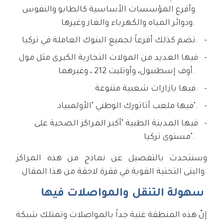
وأفرع المؤسسات الأساسية كالطابو والنفوس
ودوائر المياه والكهرباء والغاز وغيرها.
تضم كذلك أفرعاً لجميع البنوك العاملة في تركيا.
فيها العديد من المولات التجارية الكبرى مثل مول
أوف إسطنبول، وأوتليت 212 ، وغيرهما.
فيها بازارات شعبية متنوعة.
فيها ملعب أتاتورك الوطني "الأولمبياد".
فيها المدينة الطبية "أكبر المراكز الصحية على
مستوى تركيا".
وسنتحدث بالتفصيل عن نماذج من هذه المراكز
والبنى التحتية القوية في فقرة لاحقة من هذا المقال.
سهولة التنقل والمواصلات فيها
إنّ هذه المنطقة غنية جداً بالمواصلات وتمتلك شبكة