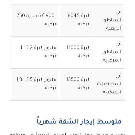
في
8045 ليرة
750 ـ 900 ألف ليرة
المناطق
تركية
تركية
الريفية
في
11000 ليرة
1 – 1.2 مليون ليرة
المناطق
تركية
تركية
المركزية
في
13500 ليرة
1.3 – 1.5 مليون ليرة
المجمعات
تركية
تركية
السكنية
متوسط إيجار الشقة شهرياً