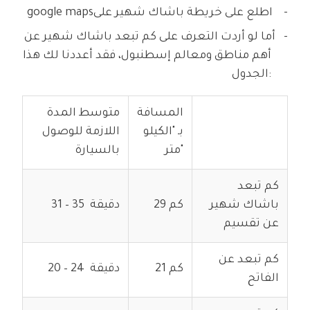
اطلع على
خريطة باشاك شهير على
google maps
أما لو أردت التعرف على كم تبعد باشاك شهير عن
أهم مناطق ومعالم إسطنبول، فقد أعددنا لك هذا
الجدول:
المسافة
متوسط المدة
بـ "الكيلو
اللازمة للوصول
متر"
بالسيارة
كم تبعد
باشاك شهير
29 كم
31 – 35 دقيقة
عن تقسيم
كم تبعد عن
21 كم
20 – 24 دقيقة
الفاتح