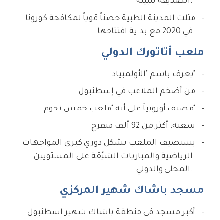
الصديقة للبيئة.
مثلت المدينة الطبية حصناً قوياً لمكافحة كورونا
في 2020 مع بداية افتتاحها
ملعب أتاتورك الدولي
يعرف باسم "الأولمبياد"
من أضخم الملاعب في إسطنبول
مصنف أوروبياً على أنه "ملعب خمس نجوم"
سعته: أكثر من 92 ألف متفرج
يستضيف الملعب بشكل دوري كبرى المواجهات
الرياضية والمباريات الشيّقة على المستويين
المحلي والدولي.
مسجد باشاك شهير المركزي
أكبر مسجد في منطقة باشاك شهير اسطنبول