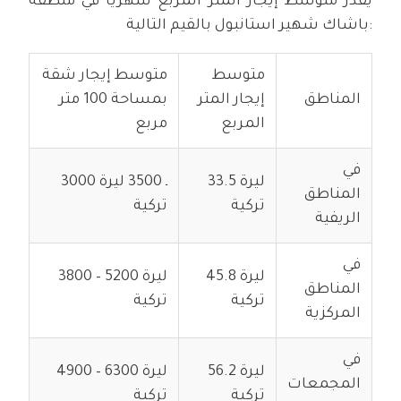
يقدر متوسط إيجار المتر المربع شهرياً في منطقة
باشاك شهير استانبول بالقيم التالية:
متوسط
متوسط إيجار شقة
المناطق
إيجار المتر
بمساحة 100 متر
المربع
مربع
في
33.5 ليرة
3000 ـ 3500 ليرة
المناطق
تركية
تركية
الريفية
في
45.8 ليرة
3800 – 5200 ليرة
المناطق
تركية
تركية
المركزية
في
56.2 ليرة
4900 – 6300 ليرة
المجمعات
تركية
تركية