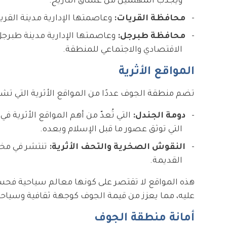
ويجذب المهتمين من عشاق التاريخ.
محافظة القريات:
وعاصمتها الإدارية مدينة القري
محافظة طبرجل:
وعاصمتها الإدارية مدينة طبرجل
الاقتصادي والاجتماعي للمنطقة.
المواقع الأثرية
تضم منطقة الجوف عددًا من المواقع الأثرية التي تش
دومة الجندل:
التي تُعدّ من أهم المواقع الأثرية في
التي توثق عصور ما قبل الإسلام وبعده.
النقوش الصخرية والتحف الأثرية:
تنتشر في مخت
القديمة.
هذه المواقع لا تقتصر على كونها معالم سياحية فحس
عليه، مما يعزز من قيمة الجوف كوجهة ثقافية وسياحي
أمانة منطقة الجوف