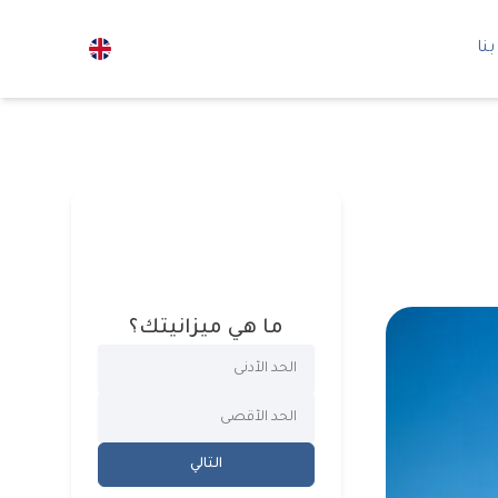
نا
ما هي ميزانيتك؟
التالي