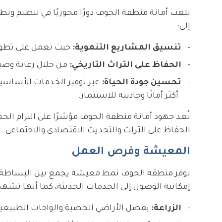
تلعب أمانة منطقة الجوف دورًا محوريًا في تنظيم وتطو
إلى:
تنسيق المشاريع التنموية:
حيث تعمل على تطوير 
الحفاظ على التراث التاريخي:
من خلال رعاية وصيان
تحسين جودة الحياة:
عبر توفير الخدمات الأساسية 
أكثر أمانًا وجاذبية للاستثمار.
تُعد جهود أمانة منطقة الجوف مؤشرًا على التزام الج
الحفاظ على التراث والتحديث الاقتصادي والاجتماعي.
المعيشة وفرص العمل
توفر منطقة الجوف نمط معيشة يجمع بين البساطة والت
إمكانية الوصول إلى الخدمات الحديثة، كما أنها تش
الزراعة:
بفضل الأراضي الخصبة والواحات الطبيعية