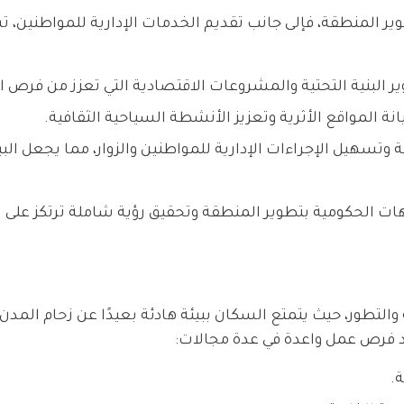
ير المنطقة، فإلى جانب تقديم الخدمات الإدارية للمواطنين، ت
البنية التحتية والمشروعات الاقتصادية التي تعزز من فرص ال
ة المواقع الأثرية وتعزيز الأنشطة السياحية الثقافية.
وتسهيل الإجراءات الإدارية للمواطنين والزوار، مما يجعل البي
هات الحكومية بتطوير المنطقة وتحقيق رؤية شاملة ترتكز على ا
طور، حيث يتمتع السكان ببيئة هادئة بعيدًا عن زحام المدن ا
هد فرص عمل واعدة في عدة مجالات:
.