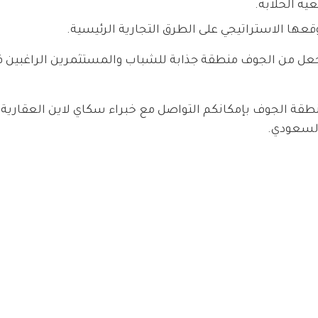
ية الخلابة.
عها الاستراتيجي على الطرق التجارية الرئيسية.
يجعل من الجوف منطقة جذابة للشباب والمستثمرين الراغبين 
ي منطقة الجوف بإمكانكم التواصل مع خبراء سكاي لاين العقاري
السعودي.