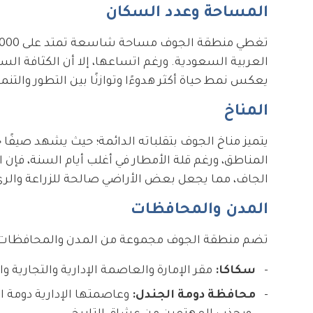
المساحة وعدد السكان
يعكس نمط حياة أكثر هدوءًا وتوازنًا بين التطور والتنم
المناخ
يتميز مناخ الجوف بتقلباته الدائمة؛ حيث يشهد صيفًا 
المناطق، ورغم قلة الأمطار في أغلب أيام السنة، فإ
الجاف، مما يجعل بعض الأراضي صالحة للزراعة والري
المدن والمحافظات
تضم منطقة الجوف مجموعة من المدن والمحافظات ا
سكاكا:
مقر الإمارة والعاصمة الإدارية والتجارية وال
محافظة دومة الجندل:
وعاصمتها الإدارية دومة ال