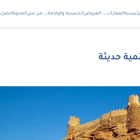
رئيسية
العقارات
العروض
الجنسية والإقامة
من نحن
المدونة
اتصل ب
مية حديثة