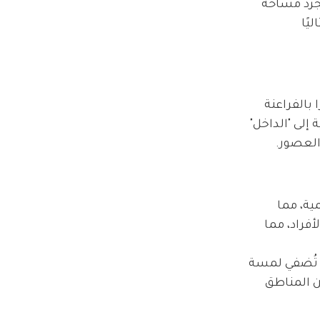
مجرد مساحة
يًا
 بالفراعنة
إلى "الداخل"
العصور.
ية، مما
فراد، مما
ي تُضفي لمسة
ن المناطق