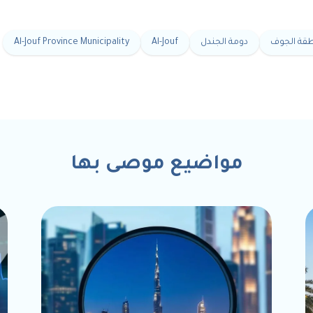
نطقة الجوف
دومة الجندل
Al-Jouf
Al-Jouf Province Municipality
مواضيع موصى بها