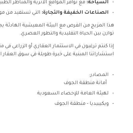
السياحة:
مع توافر المواقع الأثرية والمناظر الطبيع
الصناعات الخفيفة والتجارة:
التي تستفيد من موق
هذا المزيج من الفرص مع البيئة المعيشية الهادئة 
توازن بين الحياة التقليدية والتطور العصري.
إذا كنتم ترغبون في الاستثمار العقاري أو الزراعي ف
استشاراتنا المبنية على خبرة طويلة في سوق العقار 
المصادر:
أمانة منطقة الجوف
لهيئة العامة للإحصاء السعودية
ويكيبيديا - منطقة الجوف