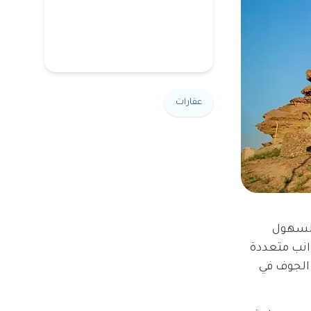
عقارات
السهول
وانب متعددة
 الجوف في