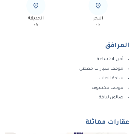
البحر
الحديقة
5
د
5
د
المرافق
أمن 24 ساعة
موقف سيارات مغطى
ساحة العاب
موقف مكشوف
صالون لياقة
عقارات مماثلة