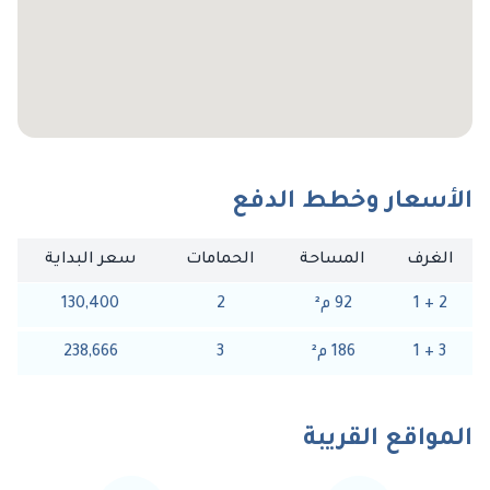
الأسعار وخطط الدفع
الغرف
المساحة
الحمامات
سعر البداية
2
+
1
92
م
²
2
130,400
3
+
1
186
م
²
3
238,666
المواقع القريبة