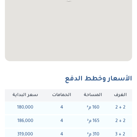
الأسعار وخطط الدفع
الغرف
المساحة
الحمامات
سعر البداية
2
+
2
160
م
²
4
180,000
2
+
2
165
م
²
4
186,000
2
+
3
310
م
²
4
319,000