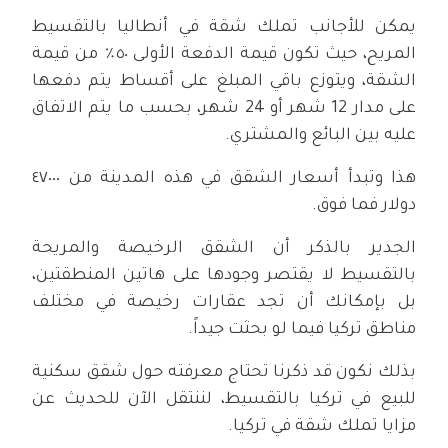
يمكن للأجانب تملك شقة في أنطاليا بالتقسيط
المريح، حيث تكون قيمة الدفعة الأولى ٥٠٪ من قيمة
الشقة، ويتوزع باقي المبلغ على أقساط يتم دفعها
على مدار 12 شهر أو 24 شهر، بحسب ما يتم الاتفاق
عليه بين البائع والمشتري.
هذا وتبدأ أسعار الشقق في هذه المدينة من ٤٧٠٠٠
دولار فما فوق.
الجدير بالذكر أن الشقق الرخيصة والمريحة
بالتقسيط لا يقتصر وجودها على هاتين المنطقتين،
بل بإمكانك أن تجد عقارات رخيصة في مختلف
مناطق تركيا فيما لو بحثت جيداً.
بذلك نكون قد ذكرنا تحتاج معرفته حول شقق سكنية
للبيع في تركيا بالتقسيط، لننتقل الآن للحديث عن
مزايا تملك شقة في تركيا.