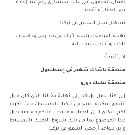
ضمان الحصول على عائد استثماري رابح عند إعادة
بيع العقار أو تأجيره.
تسهيل سبل العيش في تركيا.
تهيئة الفرصة لدراسة الأولاد في مدارس وجامعات
ذات جودة تدريسية عالية.
اقرأ أيضاً:
منطقة باشاك شهير في إسطنبول
منطقة بيليك دوزو
إلى هنا نصل وإياكم إلى نهاية مقالنا الذي كان حول
"شقق سكنية للبيع في تركيا بالتقسيط"، حيث ذكرت
لكم سكاي لاين العقارية ما يجب عليكم معرفته حول
هذا الموضوع بما في ذلك شروط التملك بالتقسيط
وأين تتواجد أرخص الشقق في تركيا.