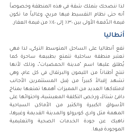
لذا ننصحك بتملك شقة في هذه المنطقة وخصوصاً
أنه حتى نظام التقسيط فيها مريح، وغالباً ما تكون
قيمة الدّفعة الأولى بين ٣٠٪ إلى ٤٠٪ من قيمة العقار.
أنطاليا
تقع أنطاليا على الساحل المتوسط التركي، لذا فهي
تعتبر منطقة ساحلية تتمتع بطبيعة ساحرة كما
يُطلق عليها اسم "مدينة الحمضيات"، وذلك لأنها
تنتج أطناناً من الليمون والبرتقال في كل عام، وهي
تشهد إقبالاً كبيراً من قِبل المستثمرين الأجانب
لامتلاكها العديد من المميزات أهمها تمتعها بمناخ
دافئ شتاءً، ورخص التكلفة المعيشية، واحتوائها على
الأسواق الكبيرة والكثير من الأماكن السياحية
المهمة مثل وادي كوبرولو والمدينة القديمة وغيرها،
ناهيك عن جودة الخدمات الصحية والتعليمية
الموجودة فيها.