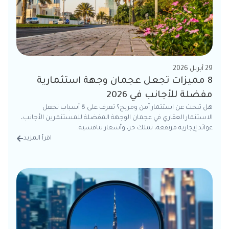
29 أبريل 2026
8 مميزات تجعل عجمان وجهة استثمارية
مفضلة للأجانب في 2026
هل تبحث عن استثمار آمن ومربح؟ تعرف على 8 أسباب تجعل
الاستثمار العقاري في عجمان الوجهة المفضلة للمستثمرين الأجانب،
عوائد إيجارية مرتفعة، تملك حر، وأسعار تنافسية.
اقرأ المزيد
من الت