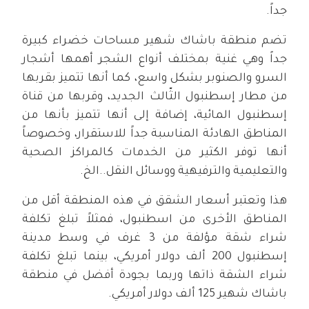
جداً.
تضم منطقة باشاك شهير مساحات خضراء كبيرة
جداً وهي غنية بمختلف أنواع الشجر أهمها أشجار
السرو والصنوبر بشكل واسع، كما أنها تتميز بقربها
من مطار إسطنبول الثّالث الجديد، وقربها من قناة
إسطنبول المائية، إضافة إلى أنها تتميز بأنها من
المناطق الهادئة المناسبة جداً للاستقرار، وخصوصاً
أنها توفر الكثير من الخدمات كالمراكز الصحية
والتعليمية والترفيهية ووسائل النقل..الخ.
هذا وتعتبر أسعار الشقق في هذه المنطقة أقل من
المناطق الأخرى من اسطنبول، فمثلاً تبلغ تكلفة
شراء شقة مؤلفة من 3 غرف في وسط مدينة
إسطنبول 200 ألف دولار أمريكي، بينما تبلغ تكلفة
شراء الشقة ذاتها وربما بجودة أفضل في منطقة
باشاك شهير 125 ألف دولار أمريكي.