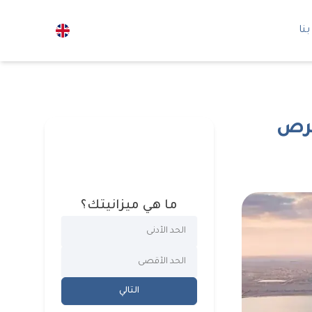
نا
ما هي ميزانيتك؟
التالي