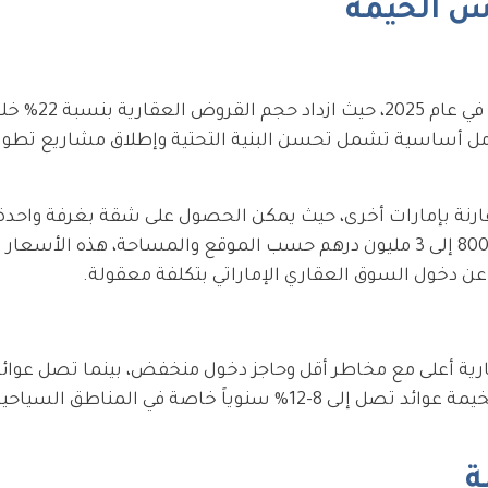
س الخيمة
يشهد السوق العقاري في رأس الخيمة نم
عوامل أساسية تشمل تحسن البنية التحتية وإطلاق مشاريع تطوي
قارنة بإمارات أخرى، حيث يمكن الحصول على شقة بغرفة واحدة 
من 300,000 درهم، بينما تتراوح أسعار الفلل من 800,000 إلى 3 مليون درهم حسب الموقع والمساحة، هذه 
 عن دخول السوق العقاري الإماراتي بتكلفة معقولة.
رية أعلى مع مخاطر أقل وحاجز دخول منخفض، بينما تصل عوائد 
دبي إلى 5-7%، يمكن أن تحقق الاستثمارات في رأس الخيمة عوائد تصل إلى 8-12% سنوياً خاصة
ة