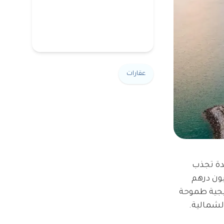
عقارات
ارية واعدة تجذب
وفقاً للبيانات الأخيرة فقد حققت شركة رأس الخيمة العقارية أرباحاً بلغت 67.9 مليون درهم
ستراتيجية طموحة
الشمالية.