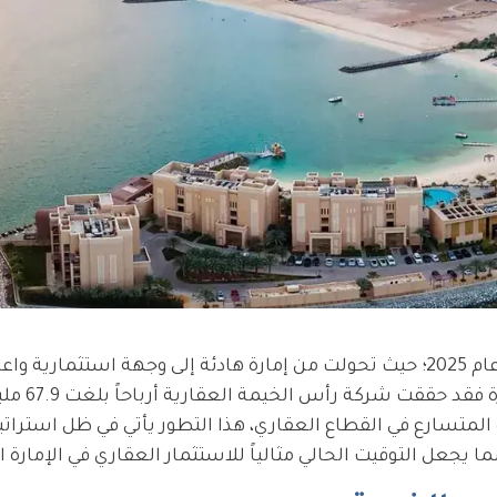
تشهد إمارة رأس الخيمة طفرة عقارية استثنائية في عام 2025؛ حيث تحولت من إمارة هادئة إلى وجهة استثم
المستثمرين المحليين والدوليين، 
ول من 2025 مما يعكس النمو المتسارع في القطاع العقاري، هذا التطور يأتي في ظل ا
ا يجعل التوقيت الحالي مثالياً للاستثمار العقاري في الإمارة 