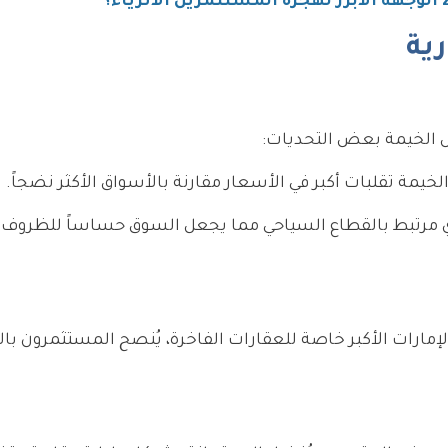
رية
س الخيمة بعض التحديات:
ة تقلبات أكبر في الأسعار مقارنة بالأسواق الأكثر نضجاً.
ي مرتبط بالقطاع السياحي مما يجعل السوق حساساً للظروف ا
إمارات الأكبر خاصة للعقارات الفاخرة، يُنصح المستثمرون بال