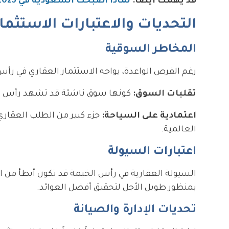
قد يهمك أيضًا:
لماذا أصبحت السعودية في 2025 الوجهة الأبرز لهجرة المستثمرين الأثرياء؟
التحديات والاعتبارات الاستثما
المخاطر السوقية
رغم الفرص الواعدة، يواجه الاستثمار العقاري في رأ
تقلبات السوق:
كونها سوق ناشئة قد تشهد رأس الخيم
اعتمادية على السياحة:
جزء كبير من الطلب العقار
العالمية.
اعتبارات السيولة
السيولة العقارية في رأس الخيمة قد تكون أبطأ من ال
بمنظور طويل الأجل لتحقيق أفضل العوائد.
تحديات الإدارة والصيانة