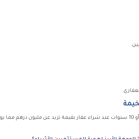
ين:
لعقاري
خيمة
يمكن للمستثمرين الحصول على إقامة ذهبية لمدة 5 أو 10 سنوات عند شراء عقار بقيمة تزيد عن مليون درهم