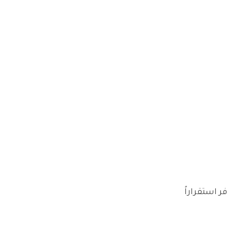
 مما يوفر استقراراً