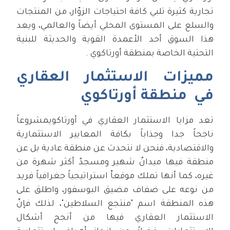
تجارية كثيرة تلبي كافة احتياجات الزوّار، من المنتجات
والسلع على المستوى المحلي أيضاً والعالمي، ويعد
هذا السوق أحد الأعمدة القوية والحديثة للبنية
التحتية الخاصة بمنطقة أورتاكوي .
مميزات الاستثمار العقاري
في منطقة أورتاكوي
تعد مزايا الاستثمار العقاري في أورتاكويمشروعاً
ناجحاً جدا وجذاباً بكافة المعايير الاستثمارية
والاقتصادية، فنحن لا نتحدث عن منطقة عادية بل عن
منطقة فيها ميدانٌ شهير ومسجدٌ أكثر شهرة من
غيره، كما أنها تملك موقعاّ استراتيجياً جغرافياً فريد
من نوعه على ضفاف مضيق البوسفور، واطلق على
هذه المنطقة اسم "منتجع السلاطين"، لذلك فإنّ
الاستثمار العقاري فيها من أنجح أشكال