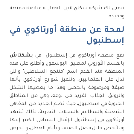
تتمنى لك شركة سكاي لاين العقارية متابعة ممتعة
ومفيدة .
لمحة عن منطقة أورتاكوي في
إسطنبول
تقع منطقة أورتاكوي في إسطنبول في
بشكتاش
بالقسم الأوروبي لمضيق البوسفور، وأطلق على هذه
المنطقة منذ القدم اسم "منتجع السلاطين" والتي
تدل على العثمانيين، وتتميز شوارع أورتاكوي بأنها
ضيقة ومرصوفة بالحصى وهذا ما يعطيها الشكل
والرونق الجذاب الفريد من نوعه، وهي من المناطق
الحيوية في اسطنبول، حيث تضم العديد من المقاهي
الشعبية والمطاعم والمحلات التجارية، لذلك تشهد
أورتاكوي في إسطنبول الإقبال السياحي الكبير إليها
وبالأخص خلال فصل الصيف وبأيام العطل، و يحرص