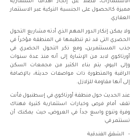
الاستثمارات، فضلاً عن إنجاز أهداف استثمارية
مميزة كالحصول على الجنسية التركية عبر الاستثمار
العقاري.
ولا يمكن إنكار الدور المهم الذي أدته مشاريع التحول
الحضري التي قد تم تنظيمها في المنطقة مؤخراً في
جذب المستثمرين، ومع ذكر التحول الحضري في
أورتاكوي لابد من الإشارة إلى أنه منذ عدة سنوات
وإلى اليوم، يتم بناء الكثير من مجمعات السكن
الراقية والمتطورة ذات مواصفات حديثة، بالإضافة
إلى أنها مقاومة للزلازل.
عند الحديث حول منطقة أورتاكوي في إسطنبول فأنت
تقف أمام فرص وخيارات استثمارية كثيرة فهناك
وفرة وتنوع واسع جداً في العروض، حيث يمكنك أن
تستثمر في:
الشقق الفندقية