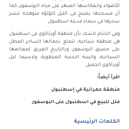
الأضواء وانعكاسها المبهر على مياه البوسفور، كما
أن مسجدها يصبح في الليل كلؤلؤة متوهجة تنشر
سحرها في سماء مدينة اسطنبول
وفي الختام لاشك بأن منطقة أورتاكوي في اسطنبول
هي منطقة سياحية، تتمتع بجمالها الساحر المطل
على مضيق البوسفور، وبالتاريخ العريق لمعالمها
السياحية، والبنية التحتية المتطورة، ولاسيما ليل
أورتاكوي الجميل.
اقرأ أيضاً:
منطقة عمرانية في إسطنبول
فلل للبيع في اسطنبول على البوسفور
الكلمات الرئيسية