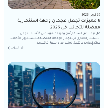
29 أبريل 2026
8 مميزات تجعل عجمان وجهة استثمارية
مفضلة للأجانب في 2026
هل تبحث عن استثمار آمن ومربح؟ تعرف على 8 أسباب تجعل
الاستثمار العقاري في عجمان الوجهة المفضلة للمستثمرين الأجانب،
عوائد إيجارية مرتفعة، تملك حر، وأسعار تنافسية.
اقرأ المزيد
من الت