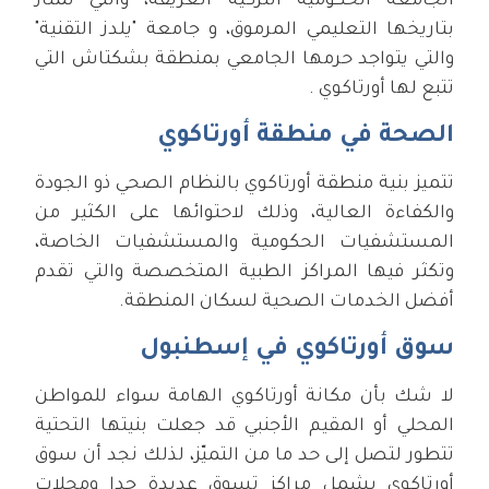
الجامعة الحكومية التركية العريقة، والتي تمتاز
بتاريخها التعليمي المرموق، و جامعة "يلدز التقنية"
والتي يتواجد حرمها الجامعي بمنطقة بشكتاش التي
تتبع لها أورتاكوي .
الصحة في منطقة أورتاكوي
تتميز بنية منطقة أورتاكوي بالنظام الصحي ذو الجودة
والكفاءة العالية، وذلك لاحتوائها على الكثير من
المستشفيات الحكومية والمستشفيات الخاصة،
وتكثر فيها المراكز الطبية المتخصصة والتي تقدم
أفضل الخدمات الصحية لسكان المنطقة.
سوق أورتاكوي في إسطنبول
لا شك بأن مكانة أورتاكوي الهامة سواء للمواطن
المحلي أو المقيم الأجنبي قد جعلت بنيتها التحتية
تتطور لتصل إلى حد ما من التميّز، لذلك نجد أن سوق
أورتاكوي يشمل مراكز تسوق عديدة جدا ومحلات