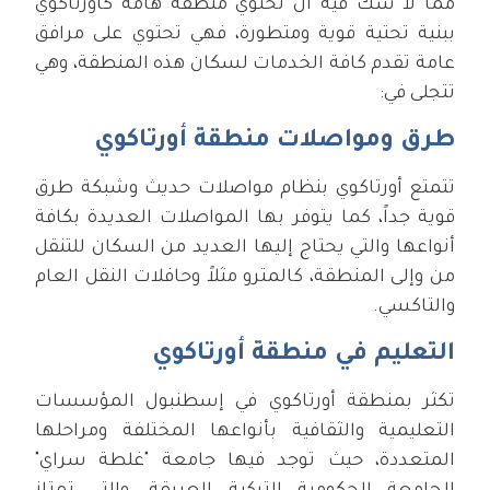
مما لا شك فيه أن تحتوي منطقة هامة كأورتاكوي
ببنية تحتية قوية ومتطورة، فهي تحتوي على مرافق
عامة تقدم كافة الخدمات لسكان هذه المنطقة، وهي
تتجلى في:
طرق ومواصلات منطقة أورتاكوي
تتمتع أورتاكوي بنظام مواصلات حديث وشبكة طرق
قوية جداً، كما يتوفر بها المواصلات العديدة بكافة
أنواعها والتي يحتاج إليها العديد من السكان للتنقل
من وإلى المنطقة، كالمترو مثلاً وحافلات النقل العام
والتاكسي.
التعليم في منطقة أورتاكوي
تكثر بمنطقة أورتاكوي في إسطنبول المؤسسات
التعليمية والثقافية بأنواعها المختلفة ومراحلها
المتعددة، حيث توجد فيها جامعة "غلطة سراي"