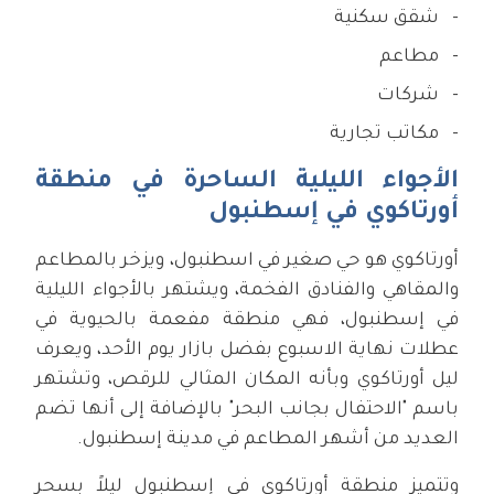
شقق سكنية
مطاعم
شركات
مكاتب تجارية
الأجواء الليلية الساحرة في منطقة
أورتاكوي في إسطنبول
أورتاكوي هو حي صغير في اسطنبول، ويزخر بالمطاعم
والمقاهي والفنادق الفخمة، ويشتهر بالأجواء الليلية
في إسطنبول، فهي منطقة مفعمة بالحيوية في
عطلات نهاية الاسبوع بفضل بازار يوم الأحد، ويعرف
ليل أورتاكوي وبأنه المكان المثالي للرقص، وتشتهر
باسم "الاحتفال بجانب البحر" بالإضافة إلى أنها تضم
العديد من أشهر المطاعم في مدينة إسطنبول.
وتتميز منطقة أورتاكوي في إسطنبول ليلاً بسحر