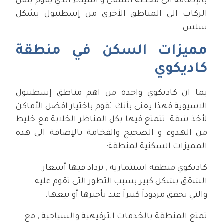
بالإضافة الى محطة السفن و الميناء الذي يقوم بنقل
الركاب الى المناطق الأخرى من إسطنبول بشكل
سلس.
مميزات السكن في منطقة
كاديكوي
بما ان كاديكوي واحدة من اهم مناطق إسطنبول
الاسيوية فهذا يعني بأنك تقوم باختيار افضل الأماكن
لأخذ شقة تتمتع فيها بكل المناظر الخلابة مع خليط
من الهدوء و الضجيج والفخامة بالإضافة الى هذه
المميزات السكنية لمنطقة:
كاديكوي منطقة استثمارية , تزداد فيها أسعار
الشقق بشكل كبير بسبب التطور التي تقوم عليه
والتي تحقق مردوداً كبيراً عند تأجيرها أو بيعها.
تمتع المنطقة بالخدمات الترفيهية والسياحية , مع