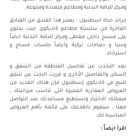
ومركز للياقة البدنية ومطاعم متعددة ومتنوعة.
جراند حياة اسطنبول : يعتبر هذا الفندق من الفنادق
الفاخرة من سلسلة مطاعم كاديكوي. حيث يحتوي
على مسبح داخلي مغطى ومركز للياقة البدنية ايضاً
وسبا و حمامات تركية وايضاً جلسات مساج و
استرخاء.
بعد التحدث عن تفاصيل المنطقة من الشقق و
السكن والتفاصيل الأخرى و قررت البحث عن شقق
للبيع في كاديكوي إسطنبول فإن هناك العديد من
العروض العقارية المميزة التي تناسب ميزانيتك ,
فيمكنك الاختيار ونستطيع مساعدتك عند التواصل
معنا , سنقوم باطلاعك على قائمة بأهم العروض
المناسبة لك.
اقرأ ايضاً :