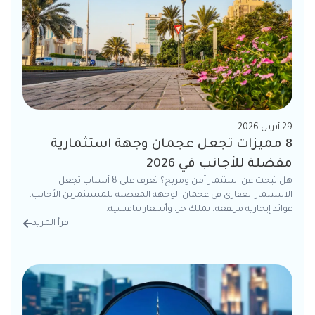
29 أبريل 2026
8 مميزات تجعل عجمان وجهة استثمارية
مفضلة للأجانب في 2026
هل تبحث عن استثمار آمن ومربح؟ تعرف على 8 أسباب تجعل
الاستثمار العقاري في عجمان الوجهة المفضلة للمستثمرين الأجانب،
عوائد إيجارية مرتفعة، تملك حر، وأسعار تنافسية.
اقرأ المزيد
من الت