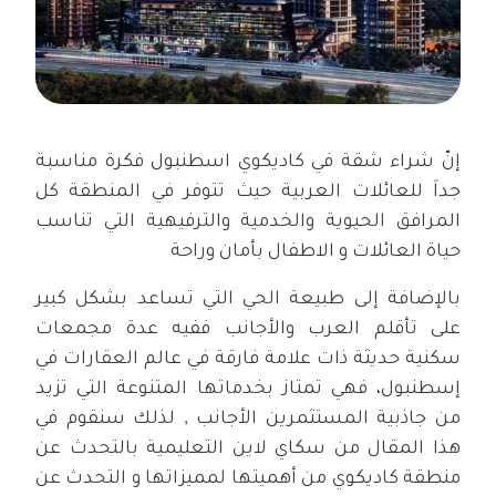
إنّ شراء شقة في كاديكوي اسطنبول فكرة مناسبة
جداَ للعائلات العربية حيث تتوفر في المنطقة كل
المرافق الحيوية والخدمية والترفيهية التي تناسب
حياة العائلات و الاطفال بأمان وراحة
بالإضافة إلى طبيعة الحي التي تساعد بشكل كبير
على تأقلم العرب والأجانب ففيه عدة مجمعات
سكنية حديثة ذات علامة فارقة في عالم العقارات في
إسطنبول، فهي تمتاز بخدماتها المتنوعة التي تزيد
من جاذبية المستثمرين الأجانب , لذلك سنقوم في
هذا المقال من سكاي لاين التعليمية بالتحدث عن
منطقة كاديكوي من أهميتها لمميزاتها و التحدث عن