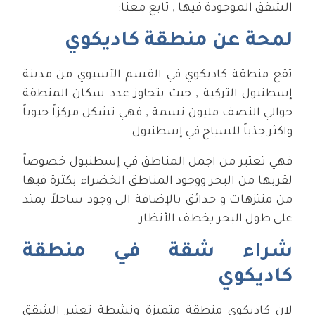
الشقق الموجودة فيها , تابع معنا:
لمحة عن منطقة كاديكوي
تقع منطقة كاديكوي في القسم الآسيوي من مدينة
إسطنبول التركية , حيث يتجاوز عدد سكان المنطقة
حوالي النصف مليون نسمة , فهي تشكل مركزاً حيوياً
واكثر جذباً للسياح في إسطنبول.
فهي تعتبر من اجمل المناطق في إسطنبول خصوصاً
لقربها من البحر ووجود المناطق الخضراء بكثرة فيها
من منتزهات و حدائق بالإضافة الى وجود ساحلاً يمتد
على طول البحر يخطف الأنظار.
شراء شقة في منطقة
كاديكوي
لان كاديكوي منطقة متميزة ونشطة تعتبر الشقق