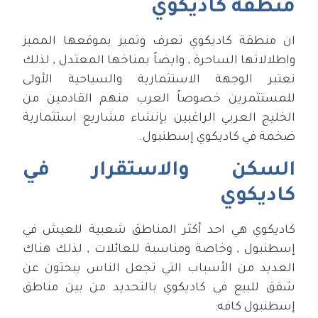
منطقة كاديكوي
ان منطقة كاديكوي تعرف وتميز بموقعها المميز
واطلالاتها الساحرة , وايضاً بمناخها المعتدل , لذلك
تعتبر الوجهة الاستثمارية والسياحية الأولى
للمستثمرين خصوصاً العرب منهم القادمين من
الخليج العربي الراغبين بإنشاء مشاريع استثمارية
ضخمة في كاديكوي إسطنبول.
السكن والاستقرار في
كاديكوي
كاديكوي هي احد أكثر المناطق شعبية للعيش في
إسطنبول , وخاصة ومناسبة للعائلات , لذلك هناك
العديد من الأسباب التي تجعل الناس يبحثون عن
شقق للبيع في كاديكوي بالتحديد من بين مناطق
إسطنبول كافه: