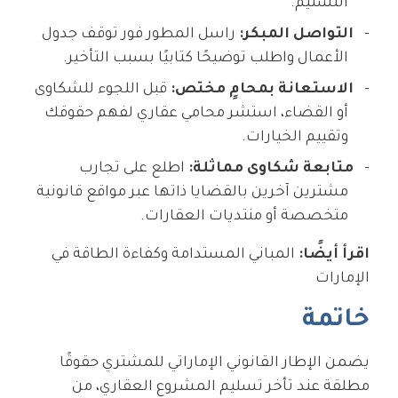
التسليم.
التواصل المبكر:
راسل المطور فور توقف جدول
الأعمال واطلب توضيحًا كتابيًا بسبب التأخير.
الاستعانة بمحامٍ مختص:
قبل اللجوء للشكاوى
أو القضاء، استشر محامي عقاري لفهم حقوقك
وتقييم الخيارات.
متابعة شكاوى مماثلة:
اطلع على تجارب
مشترين آخرين بالقضايا ذاتها عبر مواقع قانونية
متخصصة أو منتديات العقارات.
اقرأ أيضًا:
المباني المستدامة وكفاءة الطاقة في
الإمارات
خاتمة
يضمن الإطار القانوني الإماراتي للمشتري حقوقًا
مطلقة عند تأخر تسليم المشروع العقاري، من