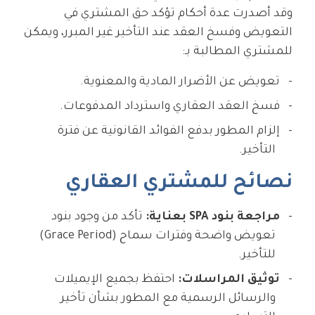
وقد أصدرت عدة أحكام تؤكد حق المشتري في
التعويض وفسخ العقد عند التأخير غير المبرر، ويمكن
للمشتري المطالبة بـ:
تعويض عن الأضرار المادية والمعنوية.
فسخ العقد العقاري واسترداد المدفوعات.
إلزام المطور بدفع الفوائد القانونية عن فترة
التأخير.
نصائح للمشتري العقاري
مراجعة بنود SPA بعناية:
تأكد من وجود بنود
تعويض واضحة وفترات سماح (Grace Period)
للتأخير.
توثيق المراسلات:
احتفظ بجميع الإيميلات
والرسائل الرسمية مع المطور بشأن تأخير