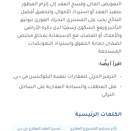
التعويض المالي وفسخ العقد إلى إلزام المطور
بتنفيذ العقد أو استرداد الأموال، ولتحقيق أفضل
النتائج يجب على المشتري التحرك الفوري بتوثيق
التأخير ورفع الشكوى رسميًا لدى دائرة الأراضي
والأملاك أو القضاء، مع الاستعانة بمحامٍ مختص
لضمان حماية الحقوق واسترداد التعويضات
المستحقة.
اقرأ أيضًا:
الترميز الجزئي للعقارات بتقنية البلوكشين في دبي
فلل العطلات والسياحة العقارية على الساحل
التركي
الكلمات الرئيسية
تأخر تسليم المشروع العقاري
فسخ العقد العقاري في دبي