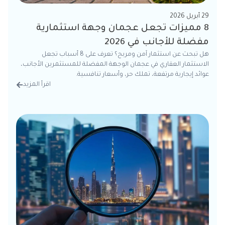
29 أبريل 2026
8 مميزات تجعل عجمان وجهة استثمارية
مفضلة للأجانب في 2026
هل تبحث عن استثمار آمن ومربح؟ تعرف على 8 أسباب تجعل
الاستثمار العقاري في عجمان الوجهة المفضلة للمستثمرين الأجانب،
عوائد إيجارية مرتفعة، تملك حر، وأسعار تنافسية.
اقرأ المزيد
من الت