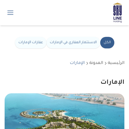
الكل
الاستثمار العقاري في الإمارات
عقارات الإمارات
الرئيسية
المدونة
الإمارات
الإمارات