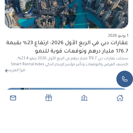
1 يونيو 2026
عقارات دبي في الربع الأول 2026: ارتفاع 23% بقيمة
176.7 مليار درهم وتوقعات قوية للنمو
سجلت عقارات دبي 176.7 مليار درهم في الربع الأول 2026 بنمو 23.4%،
اكتشف الفرص والتوقعات وتأثير مؤشر الإيجار الذكي Smart Rental Index.
اقرأ المزيد
من 
الرئيسية
العقارات
العروض
اتصل ب