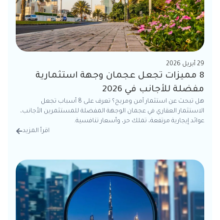
29 أبريل 2026
8 مميزات تجعل عجمان وجهة استثمارية
مفضلة للأجانب في 2026
هل تبحث عن استثمار آمن ومربح؟ تعرف على 8 أسباب تجعل
الاستثمار العقاري في عجمان الوجهة المفضلة للمستثمرين الأجانب،
عوائد إيجارية مرتفعة، تملك حر، وأسعار تنافسية.
اقرأ المزيد
من الت