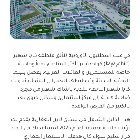
في قلب اسطنبول الأوروبية تتألق منطقة كايا شهير
(kayaşehir) كواحدة من أكثر المناطق نمواً وجاذبية
خاصة للمستثمرين والعائلات العربية، بفضل بنيتها
التحتية الحديثة وتخطيطها العمراني المنظم تحولت
كايا شهير التابعة لبلدية باشاك شهير من مجرد
ضاحية هادئة إلى مركز استثماري وسكني حيوي يعد
بالكثير من الفرص الواعدة.
هذا الدليل الشامل من سكاي لاين العقارية يقدم لك
رؤية تحليلية معمقة لعام 2025 لمساعدتك في اتخاذ
قرار سليم سواء كان هدفك الاستثمار العقاري