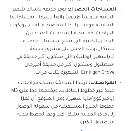
المساحات الخضراء:
توفر حديقة باشاك شهير
النباتية متنفساً طبيعياً رائعاً للسكان بمساحاتها
الشاسعة ومساراتها المخصصة للمشي وركوب
الدراجات، كما تضم المنطقات العديد من
الحدائق الكبيرة التي تمنح متنفسات خضراء
للسكان، ويتم العمل على مشروع حديقة
كاياشهير الوطنية والتي ستكون أكبر حديقة في
اسطنبول وستكون أكبر من حديقة أميرجان
Emirgan Grove الشهيرة بثلاث مرات.
المواصلات:
ترتبط المنطقة بشبكة مواصلات
جيدة عبر خطوط الحافلات، ويخدمها خط مترو M3
(باكير كوي/كايا شهير)، ومن المتوقع أن تعزز
خطوط المترو المستقبلية من سهولة الوصول
إلى مركز المدينة بشكل كبير وفقاً لخطط بلدية
اسطنبول الكبرى.