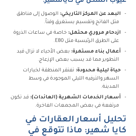
عيوب السكن في كاياشهير:
البعد عن المركز التاريخي:
الوصول إلى مناطق
مثل الفاتح وتقسيم يستغرق وقتاً.
ازدحام مروري محتمل:
خاصة في ساعات الذروة
على الطرق الرئيسية مثل E80.
أعمال بناء مستمرة:
بعض الأحياء لا تزال قيد
التطوير مما قد يسبب بعض الإزعاج.
حياة ليلية محدودة:
تفتقر المنطقة لخيارات
السهر والترفيه الليلي الموجودة في وسط
المدينة.
أسعار الخدمات الشهرية (العائدات):
قد تكون
مرتفعة في بعض المجمعات الفاخرة.
تحليل أسعار العقارات في
كايا شهير: ماذا تتوقع في