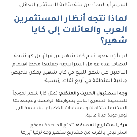
المربح أو البحث عن بيئة مثالية للاستقرار العائلي.
لماذا تتجه أنظار المستثمرين
العرب والعائلات إلى كايا
شهير؟
لم يأتِ صعود نجم كايا شهير من فراغ، بل هو نتيجة
لتضافر عدة عوامل استراتيجية جعلتها محط اهتمام
الباحثين عن شقق للبيع في كايا شهير، يمكن تلخيص
جاذبية المنطقة في أربع نقاط رئيسية:
وجه اسطنبول الحديث والمنظم:
تمثل كايا شهير نموذجاً
للتخطيط الحضري الناجح بشوارعها الواسعة ومجمعاتها
السكنية المتكاملة والمساحات الخضراء الشاسعة التي
توفر جودة حياة عالية.
مركز المشاريع العملاقة:
تتمتع المنطقة بموقع
استراتيجي بالقرب من مشاريع ستغير وجه تركيا أبرزها