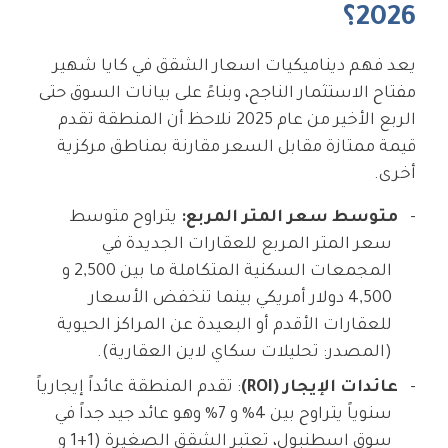
2026؟
يعد فهم ديناميكيات اسعار الشقق في كايا شهير
مفتاح الاستثمار الناجح، وبناءً على بيانات السوق حتى
الربع الأخير من عام 2025 نلاحظ أن المنطقة تقدم
قيمة ممتازة مقابل السعر مقارنة بمناطق مركزية
أخرى.
متوسط سعر المتر المربع:
يتراوح متوسط
سعر المتر المربع للعقارات الجديدة في
المجمعات السكنية المتكاملة ما بين 2,500 و
4,500 دولار أمريكي بينما تنخفض الأسعار
للعقارات الأقدم أو البعيدة عن المراكز الحيوية
(المصدر: تحليلات سكاي لاين العقارية).
عائدات الإيجار (ROI)
: تقدم المنطقة عائداً إيجارياً
سنوياً يتراوح بين 4% و 7% وهو عائد جيد جداً في
سوق اسطنبول، تعتبر الشقق الصغيرة (1+1 و