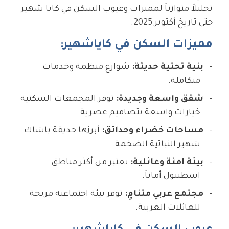
تحليلاً متوازناً لمميزات وعيوب السكن في كايا شهير
حتى تاريخ أكتوبر 2025.
مميزات السكن في كاياشهير:
بنية تحتية حديثة:
شوارع منظمة وخدمات
متكاملة.
شقق واسعة وجديدة:
توفر المجمعات السكنية
خيارات واسعة بتصاميم عصرية.
مساحات خضراء وحدائق:
أبرزها حديقة باشاك
شهير النباتية الضخمة.
بيئة آمنة وعائلية:
تعتبر من أكثر مناطق
اسطنبول أماناً.
مجتمع عربي متنامٍ:
توفر بيئة اجتماعية مريحة
للعائلات العربية.