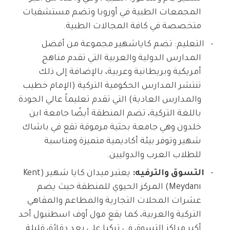
المجمعات الطبية في أوروبا وتضم مستشفيات
متخصصة في كافة المجالات الطبية.
التعليم: تضم كاياشهير مجموعة من أفضل
المدارس الدولية والعربية التي تقدم مناهج
أمريكية وبريطانية وعربية، بالإضافة إلى ذلك
تنتشر المدارس الحكومية التركية (الإمام خطيب
والمدارس العادية) التي تقدم تعليماً عالي الجودة
باللغة التركية، تضم المنطقة أيضًا جامعة ابن
خلدون وهي جامعة بحثية مرموقة تقع في باشاك
شهير وتوفر بيئة أكاديمية متميزة ومناسبة
للطلاب العرب والدوليين.
التسوق والترفيه:
يعتبر ميدان كايا شهير (Kent
Meydanı) المركز الحيوي للمنطقة حيث يضم
عشرات المحلات التجارية والمطاعم والمقاهي
التركية والعربية، كما يقع مول أوف اسطنبول أحد
أكبر مراكز التسوق في تركيا على بعد دقائق قليلة.