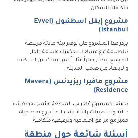
بين الوحدات السكنية والمحلات التجارية ويوفر حياة
متكاملة للسكان.
مشروع إيفل اسطنبول (Evvel
Istanbul)
يركز هذا المشروع على توفير بيئة هادئة مرتبطة
بالطبيعة مع مساحات خضراء واسعة داخل
المجمع، يعتبر خياراً مثالياً لمن يبحث عن السكينة
والابتعاد عن صخب المدينة.
مشروع مافيرا ريزيدنس (Mavera
Residence)
يصنف كمشروع فاخر في المنطقة ويتميز بجودة بناء
عالية وتشطيبات راقية، يقدم المشروع نمط حياة
مميز مع مرافق اجتماعية وترفيهية متكاملة.
أسئلة شائعة حول منطقة