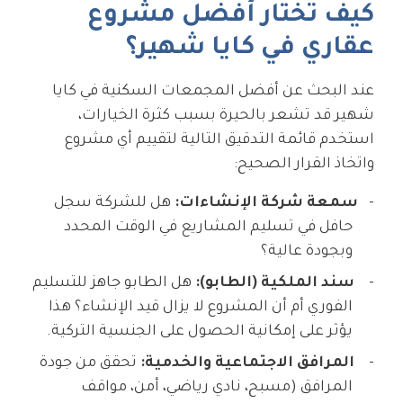
كيف تختار أفضل مشروع
عقاري في كايا شهير؟
عند البحث عن أفضل المجمعات السكنية في كايا
شهير قد تشعر بالحيرة بسبب كثرة الخيارات،
استخدم قائمة التدقيق التالية لتقييم أي مشروع
واتخاذ القرار الصحيح:
سمعة شركة الإنشاءات:
هل للشركة سجل
حافل في تسليم المشاريع في الوقت المحدد
وبجودة عالية؟
سند الملكية (الطابو):
هل الطابو جاهز للتسليم
الفوري أم أن المشروع لا يزال قيد الإنشاء؟ هذا
يؤثر على إمكانية الحصول على الجنسية التركية.
المرافق الاجتماعية والخدمية:
تحقق من جودة
المرافق (مسبح، نادي رياضي، أمن، مواقف