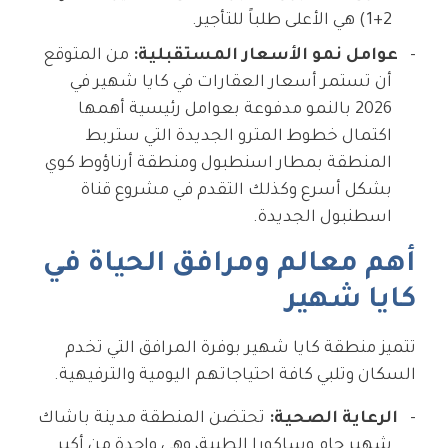
2+1) هي الأعلى طلباً للتأجير.
عوامل نمو الأسعار المستقبلية:
من المتوقع
أن تستمر أسعار العقارات في كايا شهير في
2026 بالنمو مدفوعة بعوامل رئيسية أهمها
اكتمال خطوط المترو الجديدة التي ستربط
المنطقة بمطار اسنطبول ومنطقة أرناؤوط كوي
بشكل أسرع وكذلك التقدم في مشروع قناة
اسطنبول الجديدة.
أهم معالم ومرافق الحياة في
كايا شهير
تتميز منطقة كايا شهير بوفرة المرافق التي تخدم
السكان وتلبي كافة احتياجاتهم اليومية والترفيهية.
الرعاية الصحية:
تحتضن المنطقة مدينة باشاك
شهير جام وساكورا الطبية، وهي واحدة من أكبر