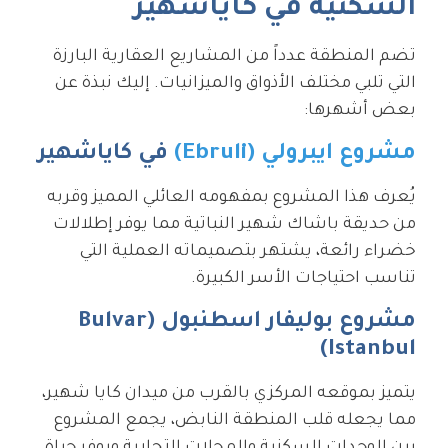
السكنية في كاياشهير
تضم المنطقة عدداً من المشاريع العقارية البارزة
التي تلبي مختلف الأذواق والميزانيات. إليك نبذة عن
بعض أشهرها:
مشروع ايبرولي (Ebruli)
في كاياشهير
يُعرف هذا المشروع بمفهومه العائلي المميز وقربه
من حديقة باشاك شهير النباتية مما يوفر إطلالات
خضراء رائعة، يشتهر بتصميماته العملية التي
تناسب احتياجات الأسر الكبيرة.
مشروع بوليفار اسطنبول (Bulvar
Istanbul)
يتميز بموقعه المركزي بالقرب من ميدان كايا شهير،
مما يجعله قلب المنطقة النابض، يجمع المشروع