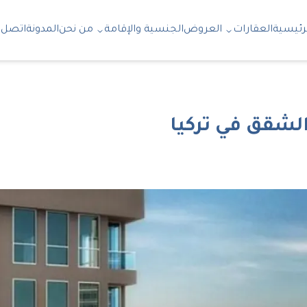
رئيسية
العقارات
العروض
الجنسية والإقامة
من نحن
المدونة
اتصل ب
لشقق في تركيا