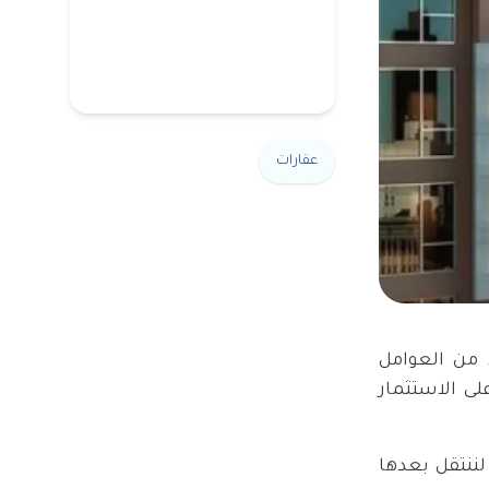
عقارات
د من العوامل
لى الاستثمار
ننتقل بعدها