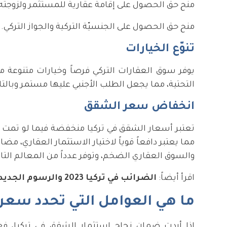
منح حق الحصول على إقامة عقارية للمستثمر ولزوجته و
منح حق الحصول على الجنسيّة التركية والجواز التركي.
تنوّع الخيارات
يوفر سوق العقارات التركي فرصاً وخيارات متنوعة م
التحتية، مما يجعل الطلب الأجنبي عليها مستمر وبالتا
انخفاض سعر الشقق
تعتبر أسعار الشقق في تركيا منخفضة فيما لو تمت مقا
مما يعتبر دافعاً قوياً لاختيار الاستثمار العقاري، مضا
والسوق العقاري الضخم، وتوفر عدداً من المعالم التا
اقرأ أيضاً:
الضرائب في تركيا 2023 والرسوم الجديدة
ما هي العوامل التي تحدد سعر 
إذا أردت ضمان نجاح استثمار الشقق في تركيا، ف