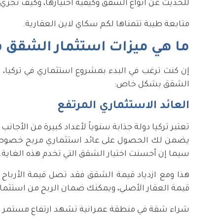
للحديث عن أنواع الشقق وكيفية اختيارها، وكيف تجري
متابعة طيبة تتمناها لكم سكاي لاين العقارية.
ما هي ميزات استثمار الشقق في
الشقق بشكل خاص:
العائد الاستثماري المرتفع
تعتبر تركيا دولة جذابة سنوياً لأعداد كبيرة من الأجا
يضمن لك الحصول على عائد استثماري مربح خصوصاً خل
سيما إن أحسنت اختيار الشقق التي تخدم هذه الغاية.
قيمة العقار الأصلي، ويمكنك ضمان الربح من استثمار 
شراء شقة في منطقة عمرانية تشهد ارتفاع مستمر في 