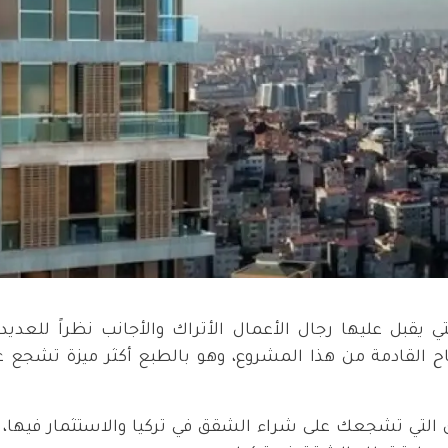
 يقبل عليها رجال الأعمال الأتراك والأجانب نظراً للعدي
ح القادمة من هذا المشروع، وهو بالطبع أكثر ميزة تشجع ع
 التي تشجعك على شراء الشقق في تركيا والاستثمار فيها، ل