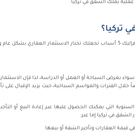
 عملية تملك الشقق في تركيا.
 تركيا؟
إن كنت ترغب في البدء بمشروع استثماري في تركيا، فإليك 5 أسباب تجعلك تختار الاستثمار العقاري
نب سواء بغرض السياحة أو العمل أو الدراسة، لذا فإن الاستثمار
ال الفترات والمواسم السياحية، حيث يزيد الإقبال على تأج
الشقق في تركيا إما عبر:
قيمة العقارات وتأجير الشقة أو بيعها.