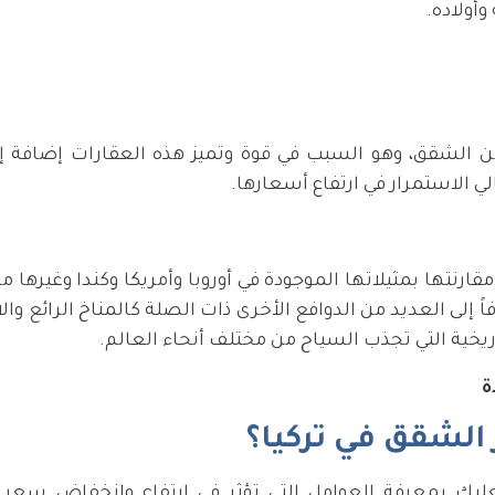
أولاده.
ن الشقق، وهو السبب في قوة وتميز هذه العقارات إضافة إل
لي الاستمرار في ارتفاع أسعارها.
رنتها بمثيلاتها الموجودة في أوروبا وأمريكا وكندا وغيرها من
فاً إلى العديد من الدوافع الأخرى ذات الصلة كالمناخ الرائع وال
ريخية التي تجذب السياح من مختلف أنحاء العالم.
الشقق في تركيا؟
عليك بمعرفة العوامل التي تؤثر في ارتفاع وانخفاض سعر