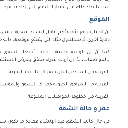
سيساعدك ذلك على اختيار الشقق التي يزداد سعرها دائم
الموقع
إن اختيار موقع شقة أهم عامل لتحديد سعرها ومدى ار
ولاية أخرى، كإسطنبول مثلا التي يتمتع موقعها بأنه حي
كما أن في الولاية نفسها تختلف أسعار الشقق بين
بالمواصفات، لذا إن أردت شراء شقق بغرض الاستثما
القريبة من المناطق التاريخية والإطلالات البحرية.
القريبة من المرافق الحيوية كمراكز التسوق والمؤس
القريبة من خطوط المواصلات المتنوعة.
عمر و حالة الشقة
في حال كانت الشقق قيد الإنشاء فعادة ما يكون سعر