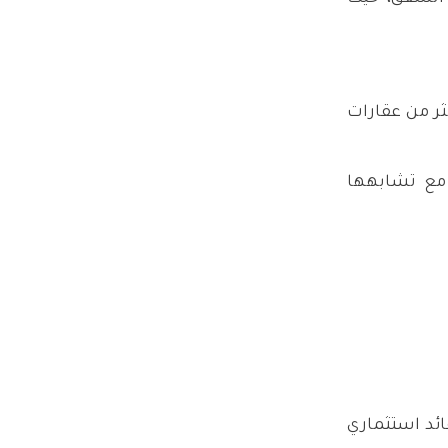
ثر من عقارات
 مع تشابهها
ائد استثماري