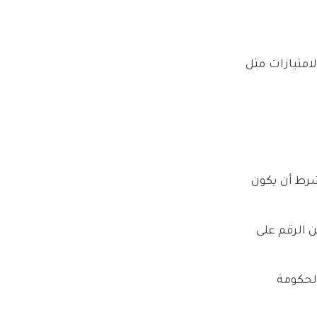
لامتيازات مثل
رط أن يكون
ن الرقم على
الحكومة