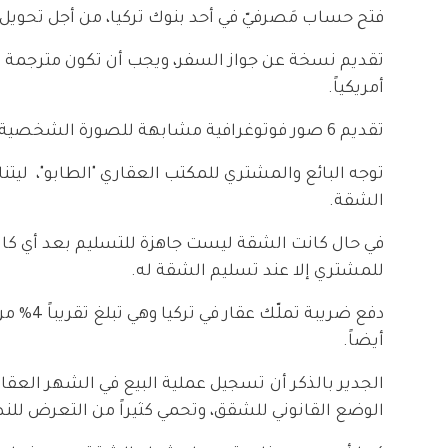
فتح حساب مَصرفيّ في أحد بنوك تركيا، من أجل تحويل ا
أمريكياً.
تقديم 6 صور فوتوغرافية مشابهة للصورة الشخصية الموجودة في جواز السفر.
توجه البائع والمشتري للمكتب العقاري "الطابو"، ليت
الشقة.
في حال كانت الشقة ليست جاهزة للتسليم بعد أي كانت
للمشتري إلا عند تسليم الشقة له.
أيضاً.
الجدير بالذكر أن تسجيل عملية البيع في الشهر العقا
الوضع القانوني للشقق، وتحمي كثيراً من التعرض للنصب