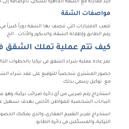
جيد مقارنة مع الشقة الجاهزة للسكن، بالإضافة إلى ا
مواصفات الشقة
تلعب الامتيازات التي تتصف بها الشقة دوراً كبيراً في 
رقم الطابق وإطلالة الشقة، والديكور والأثاث.. الخ.
كيف تتم عملية تملك الشقق في
تمر عادة عملية شراء الشقق في تركيا بالخطوات التالي
حضور المشتري شخصياً للتوقيع على عقد شراء الشقة
مع توكيل رسمي بذلك.
استخراج رقم ضريبي من أي دائرة ضرائب تركية، وهو عبا
البيانات الشخصية للمواطن الأجنبي بهدف تسهيل عمل
استخراج تقرير التقييم العقاري، والذي يمكنك الحصول
التركية، والمسجّلين في دائرة الطابو.