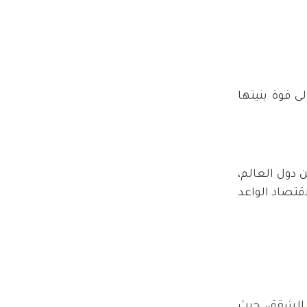
ى قوة بنيتها
 دول العالم،
اقتصاد الواعد
 الشقق، حيث