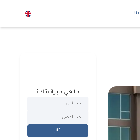
نا
ما هي ميزانيتك؟
التالي