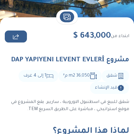
$
643,000
ابتداء من
مشروع DAP YAPIYENI LEVENT EVLERİ
شقق
36,050 m2
م
²
1
إلى
4
غرف
قيد الإنشاء
شقق للبيع في اسطنبول الاوروبية ، ساريير. يقع المشروع في
موقع استراتيجي ، مباشرة على الطريق السريع TEM.
لماذا هذا المشروع؟