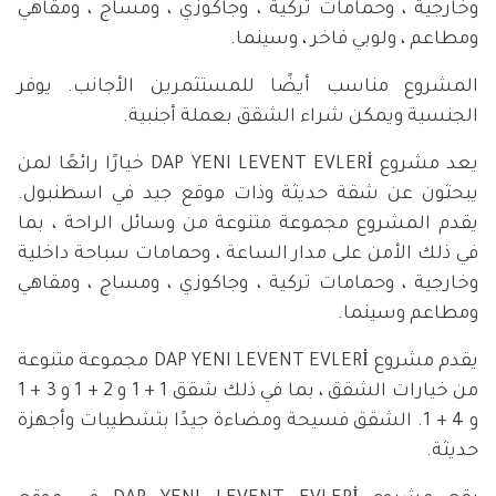
وخارجية ، وحمامات تركية ، وجاكوزي ، ومساج ، ومقاهي
ومطاعم ، ولوبي فاخر ، وسينما.
المشروع مناسب أيضًا للمستثمرين الأجانب. يوفر
الجنسية ويمكن شراء الشقق بعملة أجنبية.
يعد مشروع DAP YENI LEVENT EVLERİ خيارًا رائعًا لمن
يبحثون عن شقة حديثة وذات موقع جيد في اسطنبول.
يقدم المشروع مجموعة متنوعة من وسائل الراحة ، بما
في ذلك الأمن على مدار الساعة ، وحمامات سباحة داخلية
وخارجية ، وحمامات تركية ، وجاكوزي ، ومساج ، ومقاهي
ومطاعم وسينما.
يقدم مشروع DAP YENI LEVENT EVLERİ مجموعة متنوعة
من خيارات الشقق ، بما في ذلك شقق 1 + 1 و 2 + 1 و 3 + 1
و 4 + 1. الشقق فسيحة ومضاءة جيدًا بتشطيبات وأجهزة
حديثة.