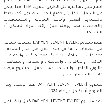
يقع مشروع DAP YENI LEVENT EVLERİ في موقع
استراتيجي ، مباشرة على الطريق السريع TEM. هذا يجعل
من السهل التنقل إلى جميع أنحاء اسطنبول. كما يحيط
بالمشروع أضخم وأفخم المولات والمستشفيات
والجامعات مما يجعله خيارًا رائعًا سواء للسكن أو
الاستثمار.
يقدم مشروع DAP YENI LEVENT EVLERİ مجموعة متنوعة
من الخدمات ، بما في ذلك الأمن على مدار الساعة ،
وحمامات السباحة الداخلية والخارجية ، والحمامات
التركية ، والجاكوزي ، والتدليك ، والمقاهي والمطاعم ،
واللوبي الفاخر ، والسينما. وهذا يجعل المشروع فرصة
ذهبية للاستثمار العقاري.
مشروع DAP YENI LEVENT EVLERİ قيد الإنشاء ومن
المتوقع أن يكتمل في عام 2024.
يعد مشروع DAP YENI LEVENT EVLERİ خيارًا رائعًا لمن