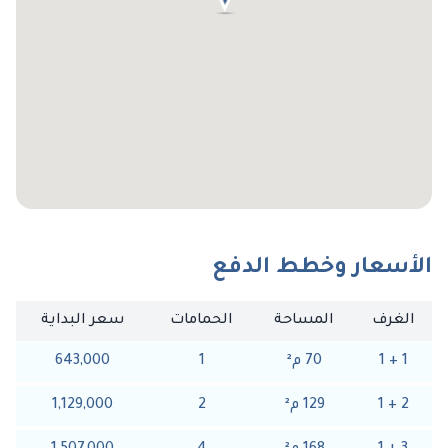
الأسعار وخطط الدفع
الغرف
المساحة
الحمامات
سعر البداية
1
+
1
70
م
²
1
643,000
2
+
1
129
م
²
2
1,129,000