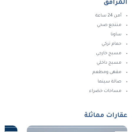
المرافق
أمن 24 ساعة
منتجع صحي
ساونا
حمام تركي
مسبح خارجي
مسبح داخلي
مقهى ومطعم
صالة سينما
مساحات خضراء
عقارات مماثلة