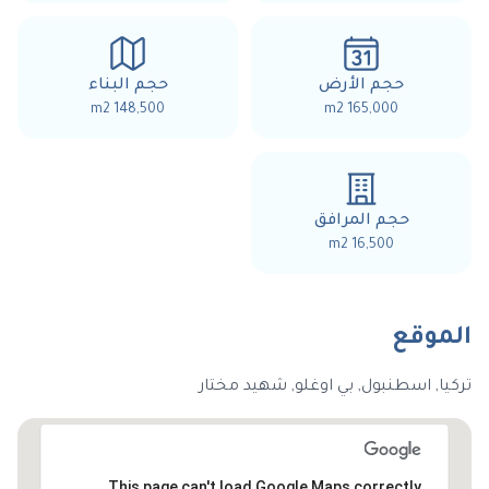
حجم الأرض
حجم البناء
148,500 m2
165,000 m2
حجم المرافق
16,500 m2
الموقع
تركيا, اسطنبول, بي اوغلو, شهيد مختار
This page can't load Google Maps correctly.