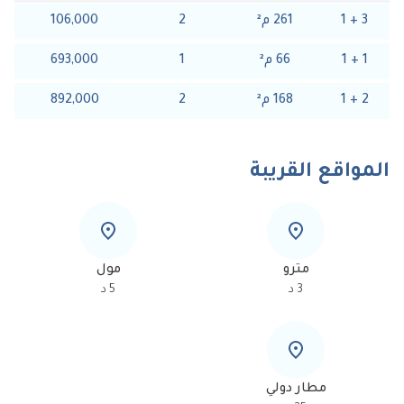
3
+
1
261
م
²
2
106,000
1
+
1
66
م
²
1
693,000
2
+
1
168
م
²
2
892,000
المواقع القريبة
مترو
مول
3
د
5
د
مطار دولي