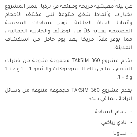
عن بيئة معيشية مريحة وملائمة في تركيا. يتميز المشروع
بخيارات وأنماط شقق متنوعة تلبي مختلف الأحجام
وأنماط الحياة العائلية. توفر مساحات المعيشة
المصممة بعناية كلاً من الوظائف والجاذبية الجمالية ،
مما يوفر ملاذًا مريحًا بعد يوم حافل من استكشاف
المدينة.
يقدم مشروع TAKSIM 360 مجموعة متنوعة من خيارات
الشقق ، بما في ذلك الاستوديوهات والشقق 1 + 1 و 2 + 1
و 3 + 1.
يقدم مشروع TAKSIM 360 مجموعة متنوعة من وسائل
الراحة ، بما في ذلك:
حمام السباحة
نادي رياضي
ساونا