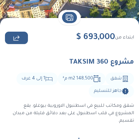
$
693,000
ابتداء من
مشروع TAKSIM 360
شقق
148,500 m2
م
²
1
إلى
4
غرف
جاهز للتسليم
شقق ومكاتب للبيع في اسطنبول الاوروبية بيوغلو. يقع
المشروع في قلب اسطنبول على بعد دقائق قليلة من ميدان
تقسيم.