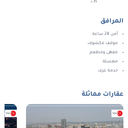
35
د
المرافق
أمن 24 ساعة
موقف مكشوف
مقهى ومطعم
مغسلة
خدمة غرف
عقارات مماثلة
تركيا
تركيا