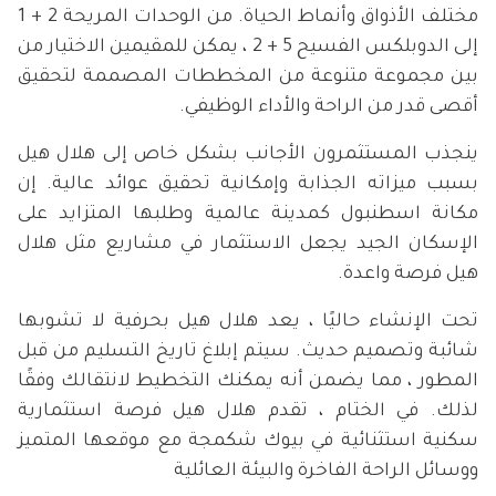
مختلف الأذواق وأنماط الحياة. من الوحدات المريحة 2 + 1
إلى الدوبلكس الفسيح 5 + 2 ، يمكن للمقيمين الاختيار من
بين مجموعة متنوعة من المخططات المصممة لتحقيق
أقصى قدر من الراحة والأداء الوظيفي.
ينجذب المستثمرون الأجانب بشكل خاص إلى هلال هيل
بسبب ميزاته الجذابة وإمكانية تحقيق عوائد عالية. إن
مكانة اسطنبول كمدينة عالمية وطلبها المتزايد على
الإسكان الجيد يجعل الاستثمار في مشاريع مثل هلال
هيل فرصة واعدة.
تحت الإنشاء حاليًا ، يعد هلال هيل بحرفية لا تشوبها
شائبة وتصميم حديث. سيتم إبلاغ تاريخ التسليم من قبل
المطور ، مما يضمن أنه يمكنك التخطيط لانتقالك وفقًا
لذلك. في الختام ، تقدم هلال هيل فرصة استثمارية
سكنية استثنائية في بيوك شكمجة مع موقعها المتميز
ووسائل الراحة الفاخرة والبيئة العائلية