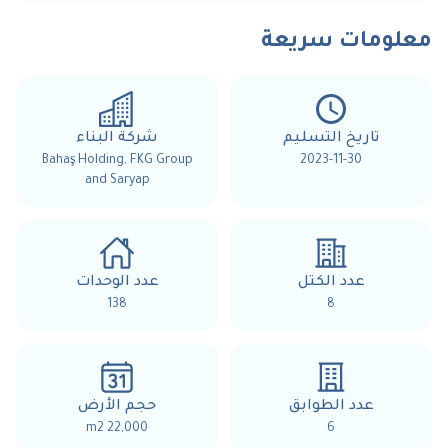
معلومات سريعة
تاريخ التسليم
شركة البناء
Bahaş Holding, FKG Group
2023-11-30
and Saryap
عدد الكتل
عدد الوحدات
138
8
عدد الطوابق
حجم الأرض
22,000 m2
6