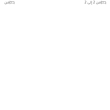
من 2 إلى 2
من 3 إلى 5