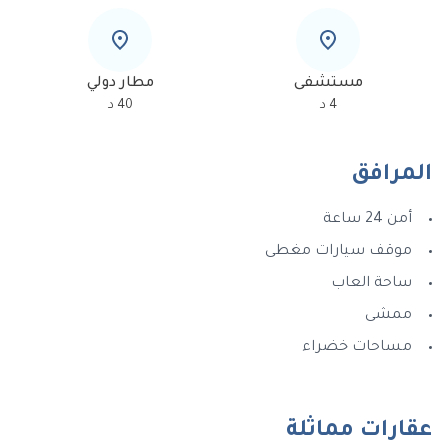
مستشفى
مطار دولي
4
د
40
د
المرافق
أمن 24 ساعة
موقف سيارات مغطى
ساحة العاب
ممشى
مساحات خضراء
عقارات مماثلة