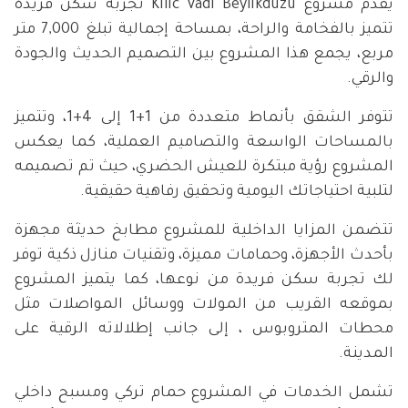
يقدم مشروع Kilic Vadi Beylikdüzü تجربة سكن فريدة
تتميز بالفخامة والراحة، بمساحة إجمالية تبلغ 7,000 متر
مربع، يجمع هذا المشروع بين التصميم الحديث والجودة
والرقي.
تتوفر الشقق بأنماط متعددة من 1+1 إلى 4+1، وتتميز
بالمساحات الواسعة والتصاميم العملية، كما يعكس
المشروع رؤية مبتكرة للعيش الحضري، حيث تم تصميمه
لتلبية احتياجاتك اليومية وتحقيق رفاهية حقيقية.
تتضمن المزايا الداخلية للمشروع مطابخ حديثة مجهزة
بأحدث الأجهزة، وحمامات مميزة، وتقنيات منازل ذكية توفر
لك تجربة سكن فريدة من نوعها، كما يتميز المشروع
بموقعه القريب من المولات ووسائل المواصلات مثل
محطات المتروبوس ، إلى جانب إطلالاته الرقية على
المدينة.
تشمل الخدمات في المشروع حمام تركي ومسبح داخلي