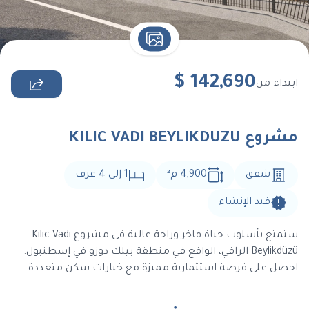
$
142,690
ابتداء من
مشروع KILIC VADI BEYLIKDUZU
شقق
4,900
م
²
1
إلى
4
غرف
قيد الإنشاء
ستمتع بأسلوب حياة فاخر وراحة عالية في مشروع Kilic Vadi
Beylikdüzü الراقي، الواقع في منطقة بيلك دوزو في إسطنبول.
احصل على فرصة استثمارية مميزة مع خيارات سكن متعددة.