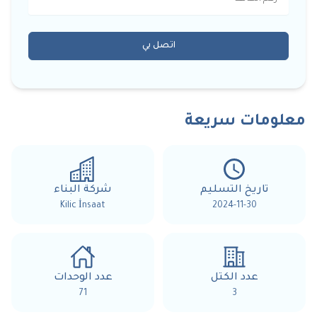
اتصل بي
معلومات سريعة
تاريخ التسليم
شركة البناء
Kilic İnsaat
2024-11-30
عدد الكتل
عدد الوحدات
71
3