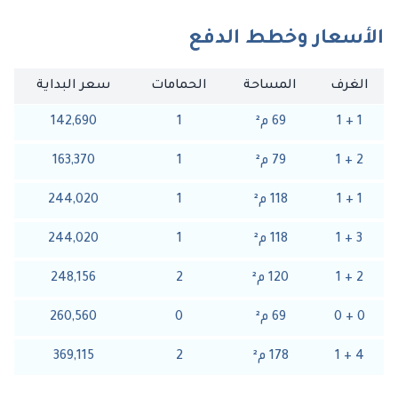
الأسعار وخطط الدفع
الغرف
المساحة
الحمامات
سعر البداية
1
+
1
69
م
²
1
142,690
2
+
1
79
م
²
1
163,370
1
+
1
118
م
²
1
244,020
3
+
1
118
م
²
1
244,020
2
+
1
120
م
²
2
248,156
0
+
0
69
م
²
0
260,560
4
+
1
178
م
²
2
369,115