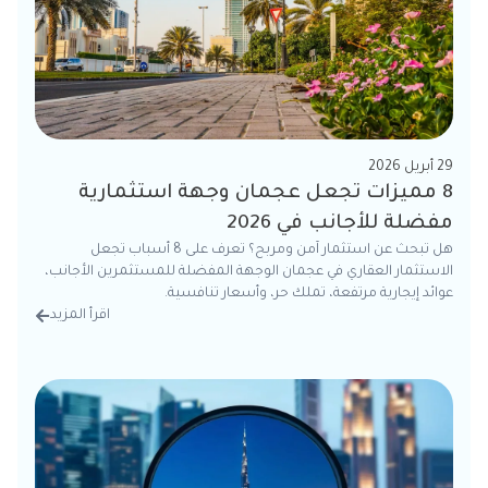
29 أبريل 2026
8 مميزات تجعل عجمان وجهة استثمارية
مفضلة للأجانب في 2026
هل تبحث عن استثمار آمن ومربح؟ تعرف على 8 أسباب تجعل
الاستثمار العقاري في عجمان الوجهة المفضلة للمستثمرين الأجانب،
عوائد إيجارية مرتفعة، تملك حر، وأسعار تنافسية.
اقرأ المزيد
من الت