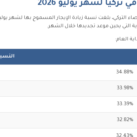
 تركيا لشهر يوليو 2026
التركي، بلغت نسبة زيادة الإيجار المسموح بها لشهر يوليو 2026 ن
ارية التي يحين موعد تجديدها خلال الشهر.
ة العام:
النسب
34.88%
33.98%
33.39%
32.82%
32.43%