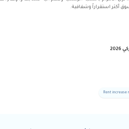
وق أكثر استقراراً وشفافية.
202
Rent increase r