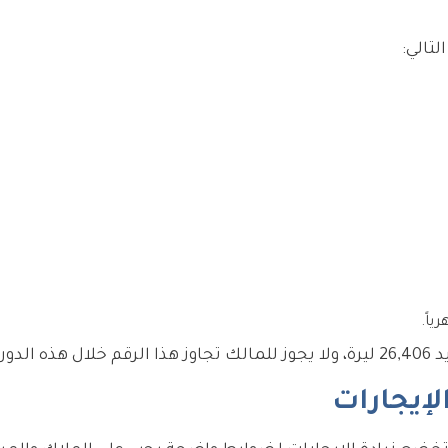
تالي:
قدية.
الإيجارات