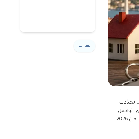
عقارات
على أساسها تحدّدت
ي. تواصل
هذه النسبة مسارها التنازلي التدريجي الذي رافق العام حتى الآن، ما يعيد رسم توقعات سوق الإيجارات للنصف الثاني من 2026.