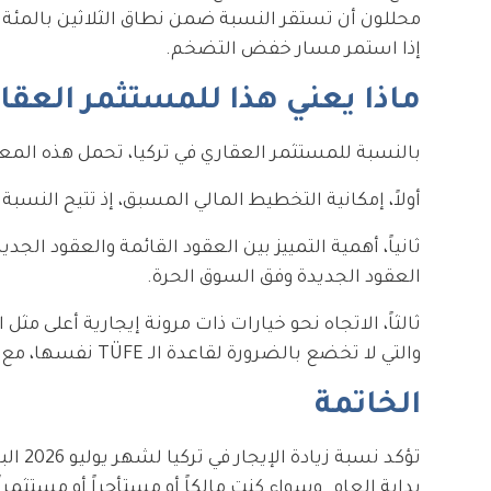
إذا استمر مسار خفض التضخم.
ماذا يعني هذا للمستثمر العقا
بالنسبة للمستثمر العقاري في تركيا، تحمل هذه الم
أولاً، إمكانية التخطيط المالي المسبق، إذ تتيح النسب
ثانياً، أهمية التمييز بين العقود القائمة والعقود الجدي
العقود الجديدة وفق السوق الحرة.
ثالثاً، الاتجاه نحو خيارات ذات مرونة إيجارية أعلى 
والتي لا تخضع بالضرورة لقاعدة الـ TÜFE نفسها، مع مراعاة الأنظمة المحلية المنظّمة لها.
الخاتمة
بداية العام. وسواء كنت مالكاً أو مستأجراً أو مستثمرا