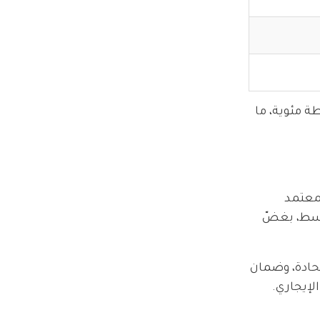
سوى 0.21 نقطة مئوية، ما
وحيد المعتمد
توسط، بغضّ
لحادة، وضمان
لإيجاري.