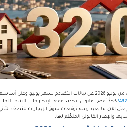
أعلن معهد الإحصاء التركي الرسمي (TÜİK) في الثالث من يوليو 2026 عن بيانات التضخم لشهر يونيو، و
32
كحدٍّ أقصى قانوني لتجديد عقود الإيجار خلال الشهر الجار
ا والإطار القانوني المنظّم لها.