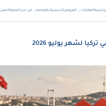
رئيسية
العقارات
العروض
الجنسية والإقامة
من نحن
المدونة
اتصل ب
تركيا لشهر يوليو 2026