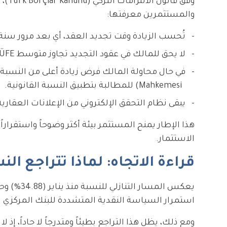
وفق 
والمستثمرين معرفتها:
تُحسب الزيادة وقت تجديد العقد، أي بعد مرور سنة كا
لا يحق للمالك في عقود التجديد تجاوز متوسط TÜFE الرسمي لاثني عشر شهراً.
Mahkemesi) للمطالبة بتطبيق النسبة القانونية.
يبقى نظام التحقق الإلكتروني من الإعلانات العقاري
هذا الإطار يمنح المستثمر بيئة أكثر وضوحاً واستقرا
الاستثمار.
قراءة الاتجاه: لماذا تتراجع النس
استمرار السياسة النقدية المتشددة للبنك المركزي ال
ومع ذلك، يظل هذا التراجع بطيئاً ومتدرجاً لا حاداً، إ