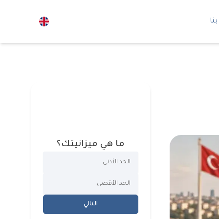
نا
ما هي ميزانيتك؟
التالي