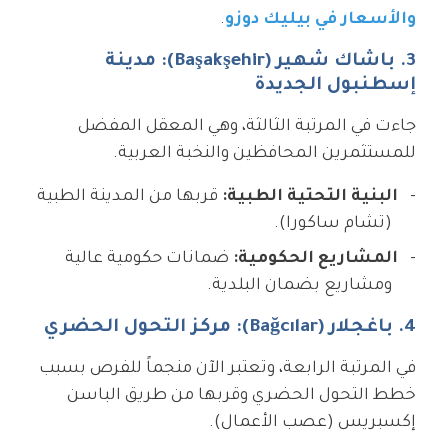
والأسعار في بيليك دوزو
.
3. باشاك شهير (Başakşehir): مدينة
إسطنبول الجديدة
جاءت في المرتبة الثالثة، وهي المعقل المفضل
للمستثمرين المحافظين والنخبة العربية.
البنية التحتية الطبية:
قربها من المدينة الطبية
(تشام ساكورا).
المشاريع الحكومية:
ضمانات حكومية عالية
ومشاريع بضمان البلدية.
4. باغجلار (Bağcılar): مركز التحول الحضري
في المرتبة الرابعة، وتعتبر الآن منجماً للفرص بسبب
خطط التحول الحضري وقربها من طريق الباسن
إكسبريس (عصب الأعمال).