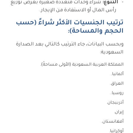
التنوع:
شراء وحدات متعددة صغيرة بغرض توزيع
رأس المال أو الاستفادة من الإيجار.
ترتيب الجنسيات الأكثر شراءً (حسب
الحجم والمساحة):
وبحسب البيانات، جاء الترتيب كالتالي بعد الصدارة
السعودية:
المملكة العربية السعودية (الأولى مساحةً).
ألمانيا.
العراق.
روسيا.
أذربيجان.
إيران.
أفغانستان.
أوكرانيا.