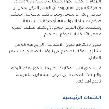
الأرقام لا تكذب. نمو المبيعات بنسبة 8.7% وتجاوز
حاجز 3.3 مليون عقار يؤكد أن العقار التركي يمكن أن
يمرض ولكن لا يموت. وسواء كنت تبحث عن استثمار
ضخم بمساحات واسعة، أو صفقات سريعة
ومتعددة، فإن الفرص موجودة ولكنها تتطلب "نظرة
مجهرية" لاختيار الموقع الصحيح.
سوق 2026 هو سوق "الانتقائية". الرابح فيه هو من
يشتري العقار الصحيح، في الوقت الصحيح، وبالسعر
العادل.
في سكاي لاين العقارية، نحن هنا لنحول هذه الأرقام
والبيانات المعقدة إلى فرص استثمارية ملموسة
تخدم أهدافك.
الكلمات الرئيسية