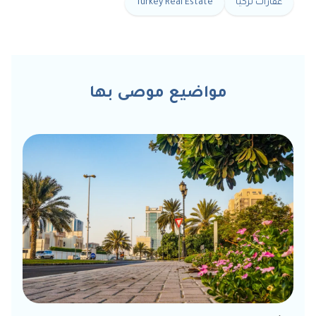
عقارات تركيا
Turkey Real Estate
مواضيع موصى بها