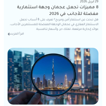
29 أبريل 2026
8 مميزات تجعل عجمان وجهة استثمارية
مفضلة للأجانب في 2026
هل تبحث عن استثمار آمن ومربح؟ تعرف على 8 أسباب تجعل
الاستثمار العقاري في عجمان الوجهة المفضلة للمستثمرين الأجانب،
عوائد إيجارية مرتفعة، تملك حر، وأسعار تنافسية.
اقرأ المزيد
من الت