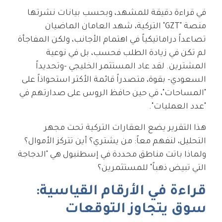
في قراءة دقيقة للمشهد، وبحسب بيانات نشرتها
منصة "GZT" التركية، شهد العامان الماضيان
تصاعداً دراماتيكياً في اهتمام الأجانب، ولكن المفاجأة
لم تكن في زيادة الطلب فحسب، بل في نوعية
المشترين. لقد عاد المستثمر الخليجي -وتحديداً
السعودي- بقوة، متصدراً قائمة الأكثر استحواذاً على
"المساحات"، في حين حافظ الروس على صدارتهم في
"عدد العمليات".
هذا التقرير يضع العقارات التركية تحت مجهر
التحليل، لنفهم معاً: من يشتري؟ أين تتركز الأموال؟
ولماذا باتت مناطق محددة في إسطنبول هي "الدجاجة
التي تبيض ذهباً" للمستثمرين؟
قراءة في الأرقام القياسية:
سوق يتجاوز التوقعات