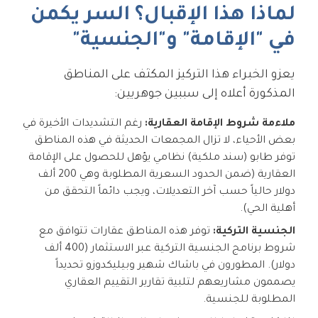
لماذا هذا الإقبال؟ السر يكمن
في "الإقامة" و"الجنسية"
يعزو الخبراء هذا التركيز المكثف على المناطق
المذكورة أعلاه إلى سببين جوهريين:
ملاءمة شروط الإقامة العقارية:
رغم التشديدات الأخيرة في
بعض الأحياء، لا تزال المجمعات الحديثة في هذه المناطق
توفر طابو (سند ملكية) نظامي يؤهل للحصول على الإقامة
العقارية (ضمن الحدود السعرية المطلوبة وهي 200 ألف
دولار حالياً حسب آخر التعديلات، ويجب دائماً التحقق من
أهلية الحي).
الجنسية التركية:
توفر هذه المناطق عقارات تتوافق مع
شروط برنامج الجنسية التركية عبر الاستثمار (400 ألف
دولار). المطورون في باشاك شهير وبيليكدوزو تحديداً
يصممون مشاريعهم لتلبية تقارير التقييم العقاري
المطلوبة للجنسية.