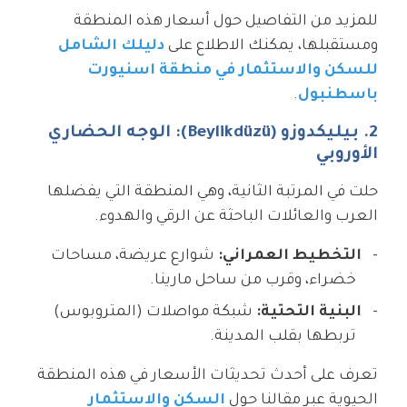
للمزيد من التفاصيل حول أسعار هذه المنطقة
ومستقبلها، يمكنك الاطلاع على
دليلك الشامل
للسكن والاستثمار في منطقة اسنيورت
باسطنبول
.
2. بيليكدوزو (Beylikdüzü): الوجه الحضاري
الأوروبي
حلت في المرتبة الثانية، وهي المنطقة التي يفضلها
العرب والعائلات الباحثة عن الرقي والهدوء.
التخطيط العمراني:
شوارع عريضة، مساحات
خضراء، وقرب من ساحل مارينا.
البنية التحتية:
شبكة مواصلات (المتروبوس)
تربطها بقلب المدينة.
تعرف على أحدث تحديثات الأسعار في هذه المنطقة
الحيوية عبر مقالنا حول
السكن والاستثمار