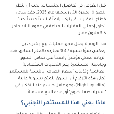
قبل الغوص في تفاصيل الجنسيات، يجب أن ننظر
للصورة الكبيرة التي رسمها عام 2025. فقد سجل
قطاع العقارات في تركيا رقماً قياسياً جديداً، حيث
تجاوز إجمالي العقارات المباعة في عموم البلاد حاجز
3.3 مليون عقار.
هذا الرقم لا يمثل مجرد عمليات بيع وشراء، بل
يعكس نموًّا بنسبة 8.7% مقارنة بالعام السابق. هذه
الزيادة تعطي مؤشراً واضحاً على تعافي السوق
وجاذبيته المستمرة رغم التحديات الاقتصادية
العالمية وتذبذب أسعار الصرف. بالنسبة للمستثمر،
تعني هذه الأرقام أن السوق يتمتع بسيولة عالية
(High Liquidity)، وهو عامل حاسم عند التفكير في
"استراتيجية الخروج" أو إعادة البيع مستقبلاً.
ماذا يعني هذا للمستثمر الأجنبي؟