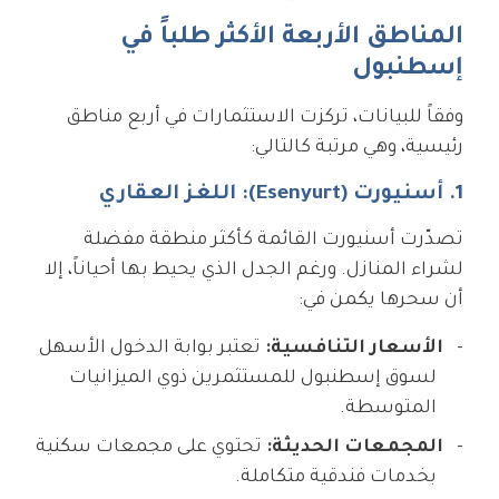
المناطق الأربعة الأكثر طلباً في
إسطنبول
وفقاً للبيانات، تركزت الاستثمارات في أربع مناطق
رئيسية، وهي مرتبة كالتالي:
1. أسنيورت (Esenyurt): اللغز العقاري
تصدّرت أسنيورت القائمة كأكثر منطقة مفضلة
لشراء المنازل. ورغم الجدل الذي يحيط بها أحياناً، إلا
أن سحرها يكمن في:
الأسعار التنافسية:
تعتبر بوابة الدخول الأسهل
لسوق إسطنبول للمستثمرين ذوي الميزانيات
المتوسطة.
المجمعات الحديثة:
تحتوي على مجمعات سكنية
بخدمات فندقية متكاملة.