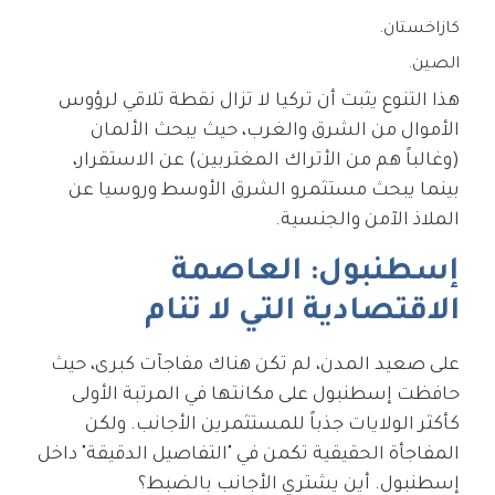
كازاخستان.
الصين.
هذا التنوع يثبت أن تركيا لا تزال نقطة تلاقي لرؤوس
الأموال من الشرق والغرب، حيث يبحث الألمان
(وغالباً هم من الأتراك المغتربين) عن الاستقرار،
بينما يبحث مستثمرو الشرق الأوسط وروسيا عن
الملاذ الآمن والجنسية.
إسطنبول: العاصمة
الاقتصادية التي لا تنام
على صعيد المدن، لم تكن هناك مفاجآت كبرى، حيث
حافظت إسطنبول على مكانتها في المرتبة الأولى
كأكثر الولايات جذباً للمستثمرين الأجانب. ولكن
المفاجأة الحقيقية تكمن في "التفاصيل الدقيقة" داخل
إسطنبول. أين يشتري الأجانب بالضبط؟