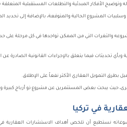
وتوضيح الأفكار المبدئية والتطلعات المستقبلية المتعلقة ب
سلبيات المشروع الحالية والمتوقعة، بالإضافة إلى تحديد ال
وعه والثغرات التي من الممكن تواجدها في كل مرحلة على ح
وبأي تحديثات فيما يتعلق بالإجراءات القانونية الصادرة عن 
يل بطرق التمويل العقاري الأكثر نفعاً على الإطلاق.
وأخرى، حيث يبحث بعض المستثمرين عن مشروع ذو أرباح كبيرة و
ارية في تركيا
سوغاته نستطيع أن تلخص أهداف الاستشارات العقارية في 