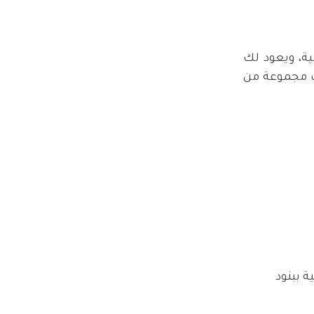
ة، ويعود لك
ك مجموعة من
 ببنود