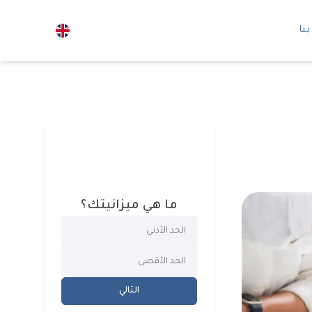
نا
ما هي ميزانيتك؟
التالي