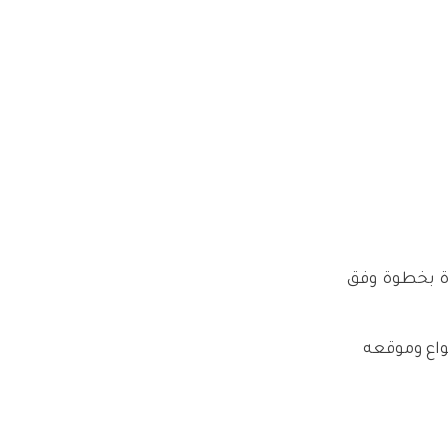
ة بخطوة وفق
واع وموقعه