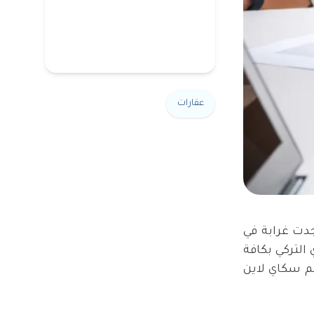
عقارات
دت غرابة في
لتركي بكافة
م سكاي لاين