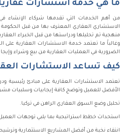
ما هي خدمة استشارات عقارية ف
من أهم الخدمات التي تقدمها شركاء الإنشاء ف
الاستشاري العقاري المعترف بها من قبل الحكومة ا
منهجية تم تحليلها ودراستها من قبل الخبراء العقار
وغالباً ما تعتمد خدمة الاستشارات العقارية على الخ
الضرورية في العمليات العقارية من بيع وشراء وإيجار
كيف تساعد الاستشارات العقاري
تعتمد الاستشارات العقارية على مبادئ رئيسية ودراس
الأفضل للعميل وتوضح كافة إيجابيات وسلبيات مشروع
تحليل وضع السوق العقاري الراهن في تركيا.
استحداث خطط استراتيجية بما يلبي توجهات العميل
انتقاء نخبة من أفضل المشاريع الاستثمارية وترشيح