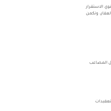
وي الاستقرار
لعقار، وتكمن
ال المصاعب
لتعقيدات