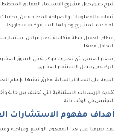
شرح دقيق حول مشروع الاستثمار العقاري المخطط له 
شفافية المعلومات والصراحة المطلقة عن إيجابيات و
المهددة للمشروع وحلولها البديلة وكيفية تجاوزها.
إعطاء العميل خطة متكاملة تضم مراحل استثمار مشر
التعامل معها.
إشعار العميل بأي تغيرات جوهرية في السوق العقارية 
التركية في مجال الاستثمار العقاري.
التنويه على المخاطر المالية وطرق تجنبها وإعلام العم
تقديم الإرشادات الاستثنائية التي تختلف بين حالة 
التجنيس في الوقت ذاته.
أهداف مفهوم الاستشارات العق
بعد تعرفنا على هذا المفهوم الواسع ومراحله وم