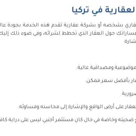
لعقارية في تركيا
قاري بشخصه أو بشركة عقارية تقدم هذه الخدمة بجودة عالي
تفساراتك حول العقار الذي تخطط لشرائه، وفي ضوء ذلك إلي
شارة:
بموضوعية ومصداقية عالية.
عقار بأفضل سعر ممكن.
رورية.
ار على أرض الواقع والإشارة إلى محاسنه ومساوئه.
 ضحيته وخاصة في حال كان مستثمر أجنبي ليس على دراية كافية