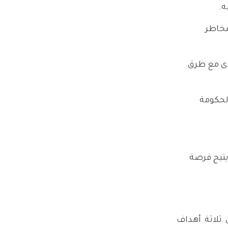
ه.
مخاطر
دى مع طرق
الحكومة
يتيح فرصة
ثلاثة أهداف