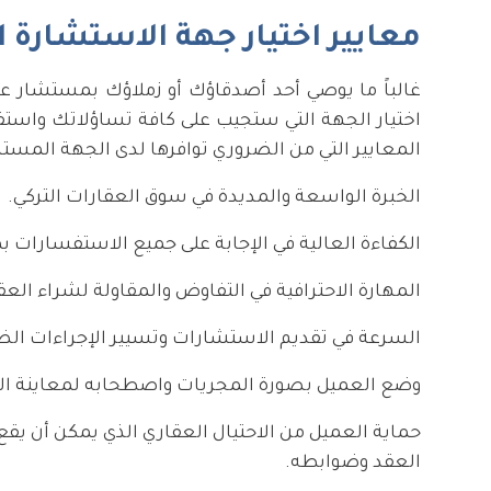
معايير اختيار جهة الاستشارة ا
غالباً ما يوصي أحد أصدقاؤك أو زملاؤك بمستشار ع
اختيار الجهة التي ستجيب على كافة تساؤلاتك واس
المعايير التي من الضروري توافرها لدى الجهة المست
الخبرة الواسعة والمديدة في سوق العقارات التركي.
الكفاءة العالية في الإجابة على جميع الاستفسارات 
المهارة الاحترافية في التفاوض والمقاولة لشراء ال
السرعة في تقديم الاستشارات وتسيير الإجراءات الض
وضع العميل بصورة المجريات واصطحابه لمعاينة العق
حماية العميل من الاحتيال العقاري الذي يمكن أن يقع
العقد وضوابطه.