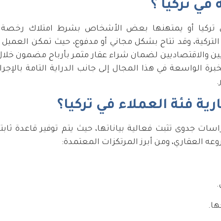
ي تركيا ؟
ي تركيا أو يمتهنها بعض الأشخاص بشرط امتلاك رخصة م
لتركية، وقد تتاح بشكل مجاني أو مدفوع، حيث تمكن العميل 
يين والاقتصاديين لضمان شراء عقار مثمر بأرباح مضمون خلال
برة الواسعة في هذا المجال إلى جانب الدراية التامة بالإجراء
.
ة فئة العملاء في تركيا؟
ات جدوى تثبت فعالية بياناتها، حيث يتم توفير قاعدة ثابتة
ه العقاري، ومن أبرز المرتكزات المعتمدة:
.
ها.