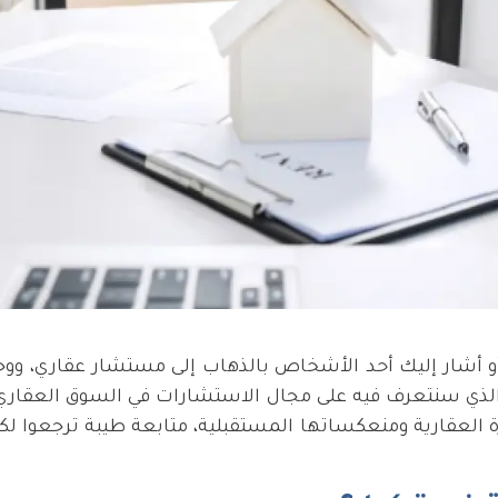
و أشار إليك أحد الأشخاص بالذهاب إلى مستشار عقاري، ووج
لذي سنتعرف فيه على مجال الاستشارات في السوق العقاري ا
العقارية ومنعكساتها المستقبلية، متابعة طيبة ترجعوا لك