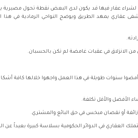
ا لشراء عقار فيها قد يكون لدى البعض نقطة تحول مصيرية ين
شفى عقاري يمهد الطريق ويوضح النواحي الرمادية في هذا ا
دته.
من الانزلاق في عقبات غامضة لم تكن بالحسبان.
مضوا سنوات طويلة في هذا العمل واجهوا خلالها كافة أشك
اء الأفضل والأقل تكلفة.
زائفة أو نقصان مبخس في حق البائع والمشتري.
تملك العقاري في الدوائر الحكومية بسلاسة كبيرة بعيداً عن ا