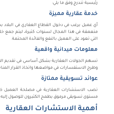
رئيسية تندرج وفق ما يلي:
خدمة عقارية مميزة
أي عميل يرغب في دخول القطاع العقاري في البلاد ي
متعمقة في هذا المجال لسنوات كثيرة، ليتم جمع خلا
التي تعود على العميل بالنفع والفائدة المحتمة.
معلومات ميدانية واقعية
تسهم الجولات العقارية بشكل أساسي في تقديم الاست
وطرح الاستفسارات في مواضعها واتخاذ القرار المناس
عوائد تسويقية ممتازة
تصب الاستشارات العقارية في مصلحة العميل ضم
مستوى تسويقي مرموق يطمح الكثيرون للوصول إليه.
أهمية الاستشارات العقارية