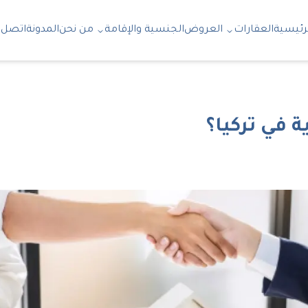
رئيسية
العقارات
العروض
الجنسية والإقامة
من نحن
المدونة
اتصل ب
 في تركيا؟