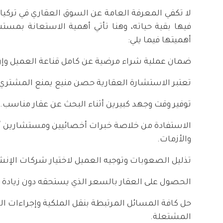
لا تكفي المعرفة العامة عن السوق العقاري في تركي
فيها بقية حياته، وهنا تأتي أهمية الاستعانة بمست
أهميتها فيما يلي:
ضمان عملية شراء مرضية عن كامل قناعة العميل وإرا
تعتبر الاستشارة العقارية حصن منيع يمنع المشتري 
توفير وقت وجهد كبيرين أثناء البحث عن عقار مناسب.
الاستفادة من خلاصة خبرات أخصائيين ومستشارين أ
والأزمات.
تذليل الصعوبات وتوجيه العميل لاختيار شركات الإنش
الحصول على العقار بالسعر الذي يستحقه دون زيادة 
حل كافة المسائل المرتبطة بنقل الملكية وإجراءات ال
المشتعلة.