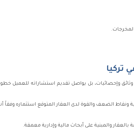
المخرجات.
 تركيا
وثائق وإحصائيات، بل يواصل تقديم استشاراته للعميل خطو
 ونقاط الضعف والقوة لدى العقار المتوقع استثماره وفقاً أن
لعقار والمبنية على أبحاث مالية وإدارية معمقة.