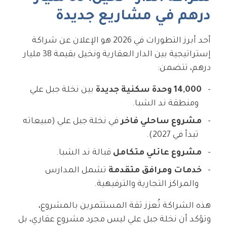
درهم في مشاريع جديدة
أحد أبرز التطورات في 2026 هو الإعلان عن شراكة
إستراتيجية بين الدار العقارية ونخيل بقيمة 38 مليار
درهم، تتضمن:
14,000 وحدة سكنية جديدة
بين نخلة جبل علي
ومنطقة ند الشبا.
مشروع ساحلي فاخر
في نخلة جبل علي (مبيعاته
تبدأ في 2027).
مشروع عائلي متكامل
قبالة ند الشبا.
خدمات ومرافق متقدمة
تشمل المدارس
والمراكز التجارية والترفيهية.
هذه الشراكة تُعزز ثقة المستثمرين بالمشروع،
وتؤكد أن نخلة جبل علي ليس مجرد مشروع عقاري، بل