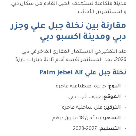
مدينة متكاملة تستهدف الجيل القادم من سكان دبي
والمستثمرين الأجانب.
مقارنة بين نخلة جبل علي وجزر
دبي ومدينة اكسبو دبي
عند التفكير في الاستثمار العقاري الفاخر في دبي
2026، يجد المستثمر نفسه أمام ثلاثة خيارات بارزة:
نخلة جبل علي Palm Jebel Ali
النوع:
جزيرة اصطناعية فاخرة.
الموقع:
جنوب غرب دبي.
التركيز:
فلل ساحلية فاخرة.
السعر:
يبدأ من 18 مليون درهم.
التسليم:
2027-2028.