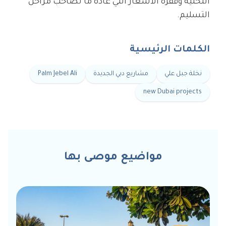
التحتية وقفزة الأسعار التي عادة ما تصاحب مراحل
التسليم.
الكلمات الرئيسية
نخلة جبل علي
مشاريع دبي الجديدة
Palm Jebel Ali
new Dubai projects
مواضيع موصى بها