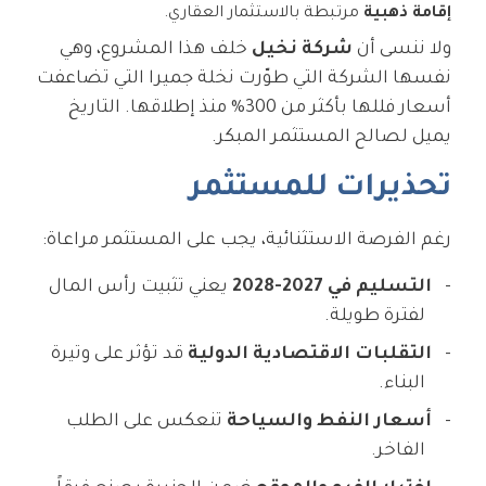
إقامة ذهبية
مرتبطة بالاستثمار العقاري.
ولا ننسى أن
شركة نخيل
خلف هذا المشروع، وهي
نفسها الشركة التي طوّرت نخلة جميرا التي تضاعفت
أسعار فللها بأكثر من 300% منذ إطلاقها. التاريخ
يميل لصالح المستثمر المبكر.
تحذيرات للمستثمر
رغم الفرصة الاستثنائية، يجب على المستثمر مراعاة:
التسليم في 2027-2028
يعني تثبيت رأس المال
لفترة طويلة.
التقلبات الاقتصادية الدولية
قد تؤثر على وتيرة
البناء.
أسعار النفط والسياحة
تنعكس على الطلب
الفاخر.