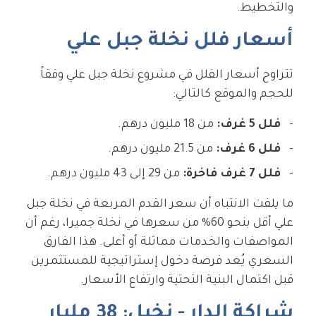
والتخطيط.
أسعار فلل نخلة جبل علي
تتراوح أسعار الفلل في مشروع نخلة جبل علي وفقاً
للحجم والموقع كالتالي:
فلل 5 غرف:
من 18 مليون درهم.
فلل 6 غرف:
من 21.5 مليون درهم.
فلل 7 غرف فاخرة:
من 29 إلى 43 مليون درهم.
ما يلفت الانتباه أن سعر القدم المربعة في نخلة جبل
علي أقل بنحو 60% من سعرها في نخلة جميرا، رغم أن
المواصفات والخدمات مماثلة أو أعلى. هذا الفارق
السعري يُعد فرصة دخول إستراتيجية للمستثمرين
قبل اكتمال البنية التحتية وارتفاع الأسعار.
شراكة الدار - نخيل: 38 مليار