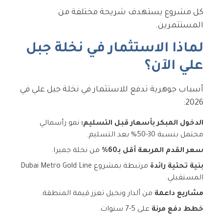
كل مشروع يستهدف شريحة مختلفة من
المستثمرين.
لماذا الاستثمار في نخلة جبل
علي الآن؟
أسباب جوهرية تدفع للاستثمار في نخلة جبل علي في
2026:
الدخول المبكر بأسعار قبل التسليم:
نمو رأسمالي
محتمل بنسبة 30-50% بعد التسليم.
سعر القدم المربعة أقل بـ60%
من نخلة جميرا.
بنية تحتية رائدة
مرتبطة بمشروع Dubai Metro Gold Line
المستقبلي.
مشاريع داعمة
من ألدار ونخيل تعزز قيمة المنطقة.
خطط دفع مرنة
على 5-7 سنوات.