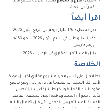
اختيار الفرع والموقع
ضمن الجزيرة يصنع فرقاً
كبيراً في العائد.
اقرأ أيضاً
دبي تسجل 176.7 مليار درهم في الربع الأول 2026
عقارات أبو ظبي في الربع الأول 2026 - نمو 160%
ورقم تاريخي
دليل المستثمر العقاري في الإمارات 2026
الخلاصة
نخلة جبل علي ليس مجرد مشروع عقاري آخر، بل عودة
لأحد أكثر المشاريع طموحاً في تاريخ دبي. ومع توقيع
عقود البناء الفعلية وانخراط شركاء إستراتيجيين
كألدار، يبدو أن المشروع هذه المرة مختلف. الفرصة
الذهبية للمستثمر هي الدخول الآن قبل اكتمال البنية