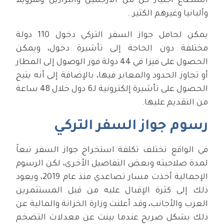
استطاع اجتياز كل من الأرجنتين والبرازيل وفنزويلا
وألبانيا وغيرهم الكثير..
يمكن لحامل جواز السفر التركي دخول 110 دولة
مختلفة دون الحاجة إلى تأشيرة دخول، ويمكن
الحصول على فيزا في 44 دولة فور الوصول إلى المطار
أو تجاوز الحدود والمعابر فيها، بالإضافة إلى أنه يتيح
الحصول على تأشيرة إلكترونية لـ6 دول خلال 48 ساعة
من التقديم عليها.
رسوم جواز السفر التركي
في الواقع تختلف تكلفة استخراج جواز السفر تبعاً
لمدة صلاحيته وبعض التفاصيل الأخرى، لكن الرسوم
الإجمالية أخذت مسار تصاعدي منذ عام 2019، ويعود
ذلك إلى كثرة الإقبال عليه من قبل المستثمرين
العرب والأجانب، وقد أعلنت وزارة الخزانة والمالية عن
ذلك بشكل صريح عندما بينت عن معدلات التضخم