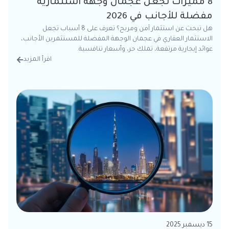
8 مميزات تجعل عجمان وجهة استثمارية
مفضلة للأجانب في 2026
هل تبحث عن استثمار آمن ومربح؟ تعرف على 8 أسباب تجعل
الاستثمار العقاري في عجمان الوجهة المفضلة للمستثمرين الأجانب،
عوائد إيجارية مرتفعة، تملك حر، وأسعار تنافسية.
اقرأ المزيد
من الت
15 ديسمبر 2025