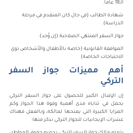
الـ18 عاماً.
شهادة الطالب (في حال كان المتقدم في مرحلة
الدراسة).
جواز السفر المنتهي الصلاحية (إن وُجد).
الموافقة القانونية (خاصة بالأطفال والأشخاص ذوي
الاحتياجات الخاصة).
أهم مميزات جواز السفر
التركي
إن الإقبال الكبير للحصول على جواز السفر التركي
يحمل في ثناياه مدى أهمية وقوة هذا الجواز وكم
المزايا الكبيرة التي يمنحها لمالكه، وبالفعل فهناك
عشرات الإيجابيات للجواز التركي نذكر منها:
يتمتع مالك جواز السفر التركي بجميع حقوق المواطن