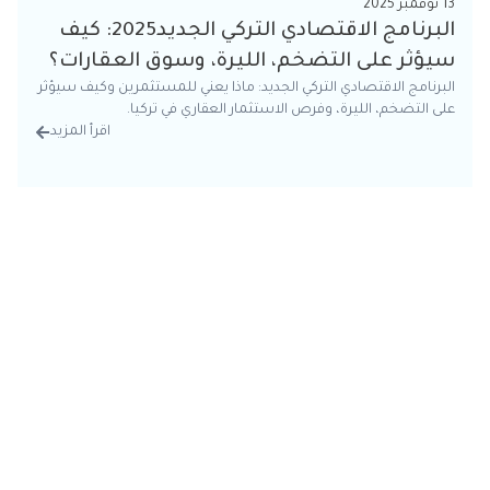
13 نوفمبر 2025
البرنامج الاقتصادي التركي الجديد2025: كيف
سيؤثر على التضخم، الليرة، وسوق العقارات؟
البرنامج الاقتصادي التركي الجديد: ماذا يعني للمستثمرين وكيف سيؤثر
على التضخم، الليرة، وفرص الاستثمار العقاري في تركيا.
اقرأ المزيد
من الت