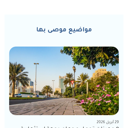
مواضيع موصى بها
29 أبريل 2026