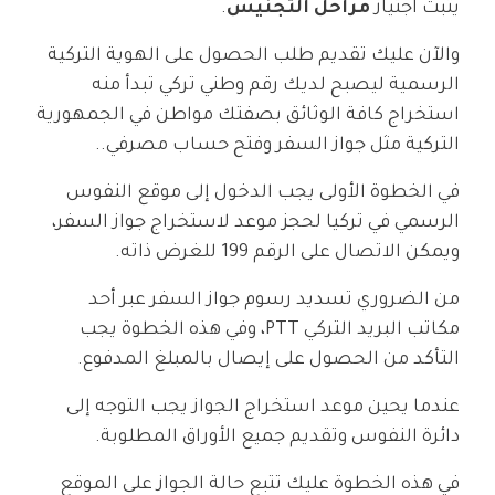
يثبت اجتياز
مراحل التجنيس
.
والآن عليك تقديم طلب الحصول على الهوية التركية
الرسمية ليصبح لديك رقم وطني تركي تبدأ منه
استخراج كافة الوثائق بصفتك مواطن في الجمهورية
التركية مثل جواز السفر وفتح حساب مصرفي..
في الخطوة الأولى يجب الدخول إلى موقع النفوس
الرسمي في تركيا لحجز موعد لاستخراج جواز السفر،
ويمكن الاتصال على الرقم 199 للغرض ذاته.
من الضروري تسديد رسوم جواز السفر عبر أحد
مكاتب البريد التركي PTT، وفي هذه الخطوة يجب
التأكد من الحصول على إيصال بالمبلغ المدفوع.
عندما يحين موعد استخراج الجواز يجب التوجه إلى
دائرة النفوس وتقديم جميع الأوراق المطلوبة.
في هذه الخطوة عليك تتبع حالة الجواز على الموقع