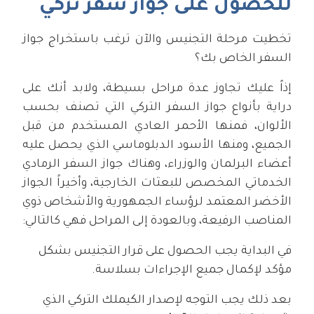
للحصول على جواز سفر تركي
تخطيت مرحلة التجنيس والآن ترغب باستخراج جواز
السفر الخاص بك؟
إذاً عليك تجاوز عدة مراحل بسيطة، ولابد أنك على
دراية بأنواع جواز السفر التركي التي تصنف بحسب
الألوان، فمنها الأحمر العادي المستخدم من قبل
الجميع، ومنها الأسود الدبلوماسي الذي يحصل عليه
أعضاء البرلمان والوزراء، وهناك جواز السفر الرمادي
الخدماتي المخصص للبعثات الخارجية، وأخيراً الجواز
الأخضر المعتمد لرؤساء الجمهورية والأشخاص ذوي
المناصب الرفيعة، وبالعودة إلى المراحل فهي كالتالي:
في البداية يجب الحصول على قرار التجنيس بشكل
مؤكد لإكمال جميع الإجراءات بسلاسة.
بعد ذلك يجب التوجه لإصدار الكيملك التركي الذي