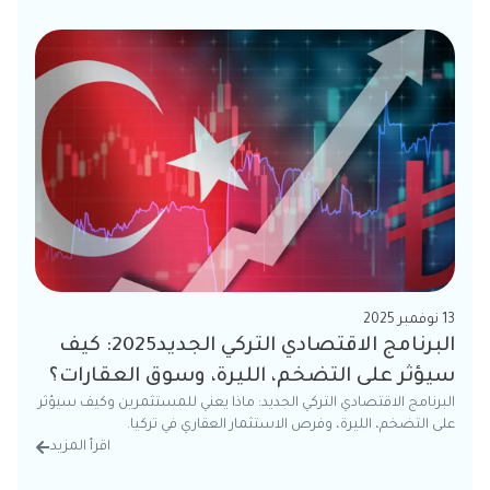
13 نوفمبر 2025
البرنامج الاقتصادي التركي الجديد2025: كيف
سيؤثر على التضخم، الليرة، وسوق العقارات؟
البرنامج الاقتصادي التركي الجديد: ماذا يعني للمستثمرين وكيف سيؤثر
على التضخم، الليرة، وفرص الاستثمار العقاري في تركيا.
اقرأ المزيد
من الت