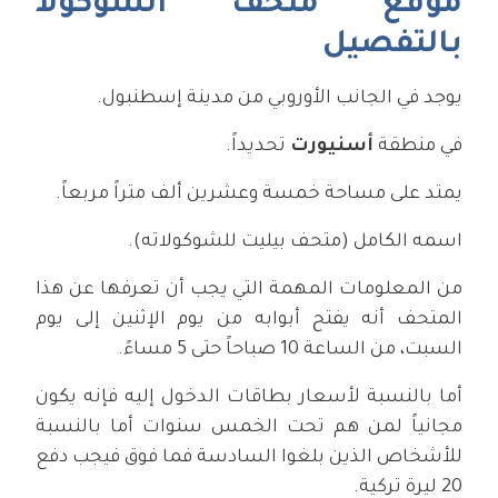
موقع متحف الشوكولا
بالتفصيل
يوجد في الجانب الأوروبي من مدينة إسطنبول.
في منطقة
أسنيورت
تحديداً.
يمتد على مساحة خمسة وعشرين ألف متراً مربعاً.
اسمه الكامل (متحف بيليت للشوكولاته).
من المعلومات المهمة التي يجب أن تعرفها عن هذا
المتحف أنه يفتح أبوابه من يوم الإثنين إلى يوم
السبت، من الساعة 10 صباحاً حتى 5 مساءً.
أما بالنسبة لأسعار بطاقات الدخول إليه فإنه يكون
مجانياً لمن هم تحت الخمس سنوات أما بالنسبة
للأشخاص الذين بلغوا السادسة فما فوق فيجب دفع
20 ليرة تركية.