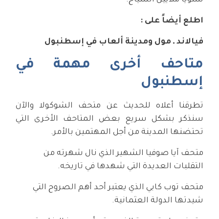
سنوياً ملايين السياح.
اطلع أيضاً على :
فيالاند ـ مول ومدينة ألعاب في إسطنبول
متاحف أخرى مهمة في
إسطنبول
تطرقنا أعلاه للحديث عن متحف الشوكولا والآن
سنذكر بشكل سريع بعض المتاحف الأخرى التي
تحتضنها المدينة من أجل المهتمين بالأمر.
متحف آيا صوفيا الشهير الذي نال شهرته من
التقلبات العديدة التي شهدها في تاريخه.
متحف توب كابي الذي يعتبر أحد أهم الصروح التي
شيدتها الدولة العثمانية.