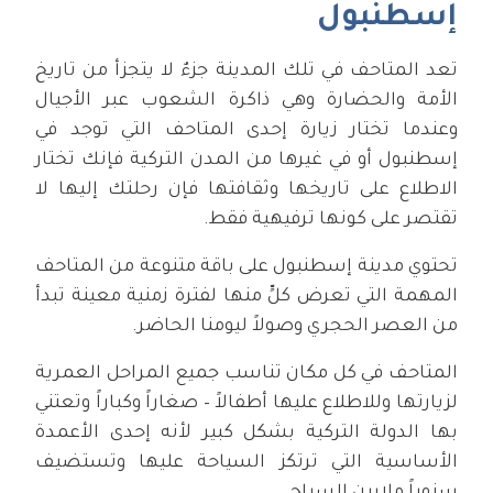
إسطنبول
تعد المتاحف في تلك المدينة جزءٌ لا يتجزأ من تاريخ
الأمة والحضارة وهي ذاكرة الشعوب عبر الأجيال
وعندما تختار زيارة إحدى المتاحف التي توجد في
إسطنبول أو في غيرها من المدن التركية فإنك تختار
الاطلاع على تاريخها وثقافتها فإن رحلتك إليها لا
تقتصر على كونها ترفيهية فقط.
تحتوي مدينة إسطنبول على باقة متنوعة من المتاحف
المهمة التي تعرض كلٍّ منها لفترة زمنية معينة تبدأ
من العصر الحجري وصولاً ليومنا الحاضر.
المتاحف في كل مكان تناسب جميع المراحل العمرية
لزيارتها وللاطلاع عليها أطفالاً – صغاراً وكباراً وتعتني
بها الدولة التركية بشكل كبير لأنه إحدى الأعمدة
الأساسية التي ترتكز السياحة عليها وتستضيف