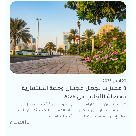
29 أبريل 2026
8 مميزات تجعل عجمان وجهة استثمارية
مفضلة للأجانب في 2026
هل تبحث عن استثمار آمن ومربح؟ تعرف على 8 أسباب تجعل
الاستثمار العقاري في عجمان الوجهة المفضلة للمستثمرين الأجانب،
عوائد إيجارية مرتفعة، تملك حر، وأسعار تنافسية.
اقرأ المزيد
من الت