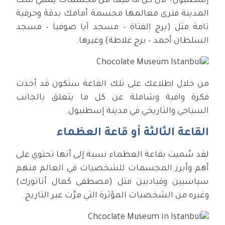
إسطنبول؟ لأن كل ما فيها من مجسمات ينتمي لتلك
المدينة فترى معالمها مجسمة أمامك بدقة وحرفية
تامة مثل (برج الفتاة – مسجد آيا صوفيا – مسجد
السلطان أحمد – برج غلاطة) وغيرها.
من خلال اطلاعك على تلك القاعة ستكون قد أخذت
فكرة وافية وشاملة عن كل ما يتعلق بالجانب
السياحي والتاريخي في مدينة إسطنبول.
القاعة الثالثة أو قاعة العظماء
لقد سُميت بقاعة العظماء نسبة إلى أنها تحتوي على
أهم وأبرز المجسمات للشخصيات في العالم منهم
سياسيين وقياديين مثل (مصطفى كمال أتاتورك)
وغيره من الشخصيات المؤثرة التي مرَّت عبر التاريخ.