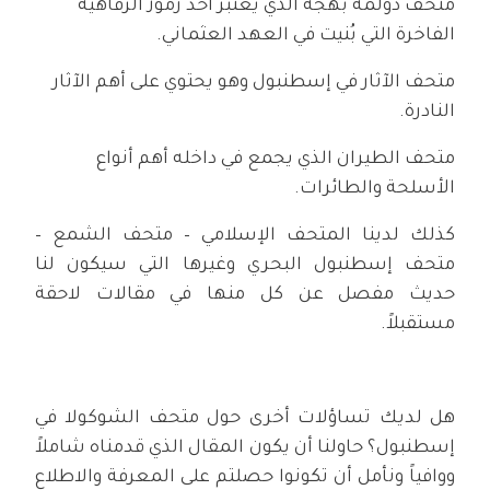
متحف دولمة بهجة الذي يعتبر أحد رموز الرفاهية
الفاخرة التي بُنيت في العهد العثماني.
متحف الآثار في إسطنبول وهو يحتوي على أهم الآثار
النادرة.
متحف الطيران الذي يجمع في داخله أهم أنواع
الأسلحة والطائرات.
كذلك لدينا المتحف الإسلامي – متحف الشمع –
متحف إسطنبول البحري وغيرها التي سيكون لنا
حديث مفصل عن كل منها في مقالات لاحقة
مستقبلاً.
هل لديك تساؤلات أخرى حول متحف الشوكولا في
إسطنبول؟ حاولنا أن يكون المقال الذي قدمناه شاملاً
ووافياً ونأمل أن تكونوا حصلتم على المعرفة والاطلاع