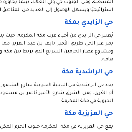
المسفلة، ومن الجنوب حي ولي العهد، بينما يجاوره
استراتيجيًا ويسهل الوصول إلى العديد من المناطق ال
حي الزايدي بمكة
يُعتبر حي الزايدي من أحياء غرب مكة المكرمة، حيث 
يمر عبر الحي طريق الأمير نايف بن عبد العزيز، مما
ومشروع قطار الحرمين السريع الذي يربط بين مكة وال
هامة.
حي الراشدية مكة
يحد حي الراشدية من الناحية الجنوبية شارع المنصورية
أم القرى، ومن الشرق شارع الأمير ناصر بن مسعود.
الحيوية في مكة المكرمة.
حي العزيزية مكة
يقع حي العزيزية في مكة المكرمة جنوب الحرم المكي ا