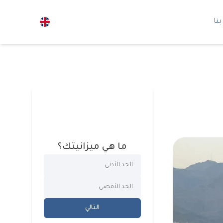
نا
ما هي ميزانيتك؟
التالي