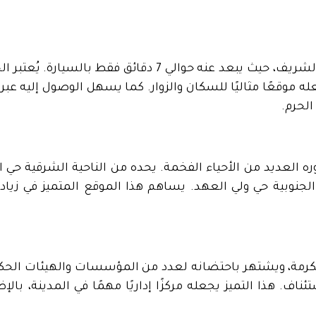
يقع حي الهجرة في مكة المكرمة جنوب الحرم المكي الشريف، حيث يبعد عنه حوالي 7 دقائق 
له موقعًا مثاليًا للسكان والزوار. كما يسهل الوصول إليه عبر
الحرم.
ه العديد من الأحياء الفخمة. يحده من الناحية الشرقية حي 
 الجنوبية حي ولي العهد. يساهم هذا الموقع المتميز في زيادة
لمكرمة، ويشتهر باحتضانه لعدد من المؤسسات والهيئات الحك
ناف. هذا التميز يجعله مركزًا إداريًا مهمًا في المدينة، بالإ