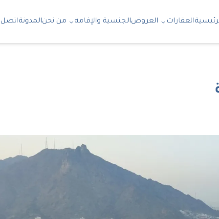
رئيسية
العقارات
العروض
الجنسية والإقامة
من نحن
المدونة
اتصل ب