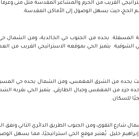
تراتيجي القريب من الحرم والمشاعر المقدسة مثل منى وعرفا
 الحج، حيث يسهل الوصول إلى الأماكن المقدسة.
ة المسفلة. يحده من الجنوب حي الخالدية، ومن الشمال حي ا
 الشوقية. يتميز الحي بموقعه الاستراتيجي القريب من العدي
يث يحده من الشرق المغمس، ومن الشمال يحده حي المسيلة
ده جزء من المغمس وجبال الطارقي. يتميز الحي بقربه الشد
جيًا للسكان.
ال شارع التقوى، ومن الجنوب الطريق الدائري الثاني ونفق ا
راهيم خليل. يُعتبر موقع الحي استراتيجيًا، مما يسهل الوصو