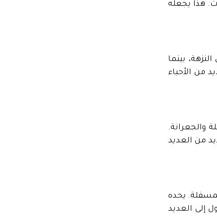
ت. هذا يجعله
لنزهة، بينما
د من الأحياء
 والجعرانة.
يد من العديد
لمسفلة. يحده
ل إلى العديد