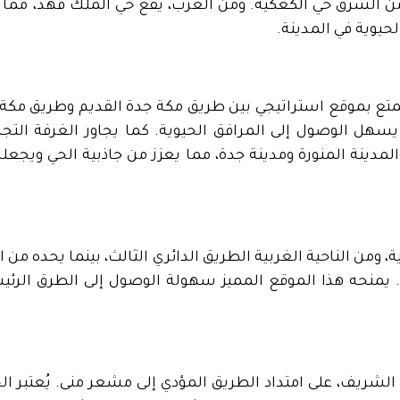
 من الشرق حي الكعكية. ومن الغرب، يقع حي الملك فهد، مما
حيوية في المدينة.
يتمتع بموقع استراتيجي بين طريق مكة جدة القديم وطريق مكة
 يسهل الوصول إلى المرافق الحيوية. كما يجاور الغرفة التجا
مدينة المنورة ومدينة جدة، مما يعزز من جاذبية الحي ويجعله
، ومن الناحية الغربية الطريق الدائري الثالث، بينما يحده من
 يمنحه هذا الموقع المميز سهولة الوصول إلى الطرق الرئيس
لشريف، على امتداد الطريق المؤدي إلى مشعر منى. يُعتبر الح