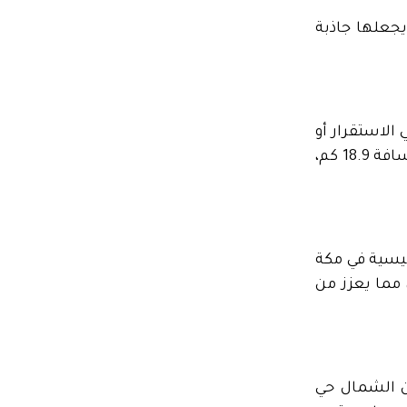
يجعلها جاذبة
الاستقرار أو
الاستثمار فيه. يتميز الحي بقربه من أهم المناطق الحيوية في مدينة مكة المكرمة، حيث يبعد المسجد الحرام عنه مسافة 18.9 كم،
ئيسية في مكة
 مما يعزز من
ن الشمال حي