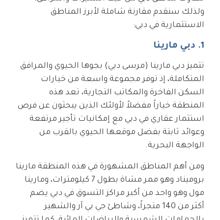
ولذلك سنقدم مقارنة شاملة لأبرز المناطق
الاستثمارية في دبي:
1. دبي مارينا
تتميز دبي مارينا (مرسى دبي) بجوها الحيوي والمرافق
المتكاملة، إذ توفر مجموعة واسعة من خيارات
السكن الفاخرة والمكاتب التجارية، تعد هذه
المنطقة خياراً مفضلاً لأولئك الذين يبحثون عن فرص
استثمار عقاري في دبي مع إمكانيات تأجير مرتفعة
وعوائد ثابتة بفضل موقعها الحيوي بالقرب من
الواجهة البحرية.
ومن أهم المناطق المشهورة في هذه المنطقة مارينا
بروميناد وهو ممر مشاة بطول 7 كيلومترات، ومارينا
مول وهو واحد من أكبر مراكز التسوق في دبي يضم
أكثر من 140 متجراً، وشاطئ جي بي آر والشهير