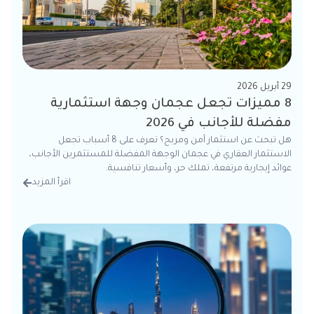
29 أبريل 2026
8 مميزات تجعل عجمان وجهة استثمارية
مفضلة للأجانب في 2026
هل تبحث عن استثمار آمن ومربح؟ تعرف على 8 أسباب تجعل
الاستثمار العقاري في عجمان الوجهة المفضلة للمستثمرين الأجانب،
عوائد إيجارية مرتفعة، تملك حر، وأسعار تنافسية.
اقرأ المزيد
من الت