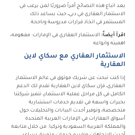
يعد اتباع هذه النصائح أمراً ضروريًا لمن يرغب في
الاستثمار العقاري في دبي، حيث يساعد ذلك
المستثمر في اتخاذ قرارات مدروسة وناجحة.
اقرأ أيضاً:
الاستثمار العقاري في الإمارات: مفهومه،
اهميته وانواعه
الاستثمار العقاري مع سكاي لاين
العقارية
إذا كنت تبحث عن شريك موثوق في عالم الاستثمار
العقاري، فإن
سكاي لاين العقارية
تقدم لك الدعم
الكامل في كل مراحل عملية الاستثمار، تتميز شركتنا
بخبرات واسعة في تقديم خدمات استشارية
متخصصة، وتوفير أحدث البيانات والتحليلات حول
أسواق العقارات في الإمارات العربية المتحدة
والمملكة العربية السعودية وتركيا. من خلال متابعة