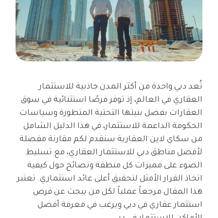
تُعد دبي واحدة من أكثر المدن جاذبية للاستثمار
العقاري في العالم، إذ توفر فرصًا استثنائية في سوق
العقارات بفضل بنيتها التحتية المتطورة وسياسات
الحكومة الداعمة للاستثمار، في هذا الدليل الشامل
من سكاي لاين العقارية سنقدم لكم مقارنة مفصلة
لأفضل مناطق دبي للاستثمار العقاري، مع تسليط
الضوء على مميزات كل منطقة ونصائح حول كيفية
اتخاذ القرار الأمثل لتحقيق أعلى عائد استثماري. تعتبر
هذا المقال مرجعاً عملياً لكل من يبحث عن فرص
استثمار عقاري في دبي ويرغب في معرفة أفضل