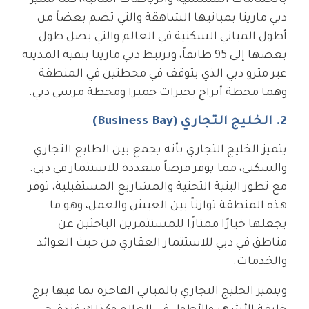
بالحمامات الشمسية والرياضات المائية، كما تتميز
دبي مارينا بمبانيها الشاهقة والتي تضم بعضاً من
أطول المباني السكنية في العالم والتي يصل طول
بعضها إلى 95 طابقاً، وترتبط دبي مارينا ببقية المدينة
عبر مترو دبي الذي يتوقف في محطتين في المنطقة
وهما محطة أبراج بحيرات جميرا ومحطة مرسى دبي.
2. الخليج التجاري (Business Bay)
يتميز الخليج التجاري بأنه يجمع بين الطابع التجاري
والسكني، مما يوفر فرصاً متعددة للاستثمار في دبي.
مع تطور البنية التحتية والمشاريع المستقبلية، توفر
هذه المنطقة توازناً بين العيش والعمل، وهو ما
يجعلها خيارًا ممتازًا للمستثمرين الباحثين عن
مناطق في دبي للاستثمار العقاري من حيث العوائد
والخدمات.
ويتميز الخليج التجاري بالمباني الفاخرة بما فيها برج