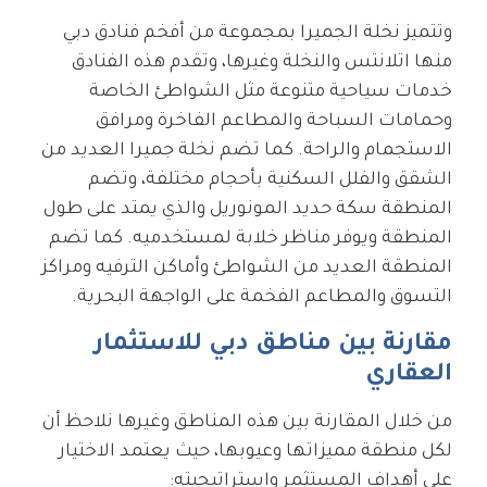
وتتميز نخلة الجميرا بمجموعة من أفخم فنادق دبي
منها اتلانتس والنخلة وغيرها، وتقدم هذه الفنادق
خدمات سياحية متنوعة مثل الشواطئ الخاصة
وحمامات السباحة والمطاعم الفاخرة ومرافق
الاستجمام والراحة. كما تضم نخلة جميرا العديد من
الشقق والفلل السكنية بأحجام مختلفة، وتضم
المنطقة سكة حديد المونوريل والذي يمتد على طول
المنطقة ويوفر مناظر خلابة لمستخدميه. كما تضم
المنطقة العديد من الشواطئ وأماكن الترفيه ومراكز
التسوق والمطاعم الفخمة على الواجهة البحرية.
مقارنة بين مناطق دبي للاستثمار
العقاري
من خلال المقارنة بين هذه المناطق وغيرها نلاحظ أن
لكل منطقة مميزاتها وعيوبها، حيث يعتمد الاختيار
على أهداف المستثمر واستراتيجيته: