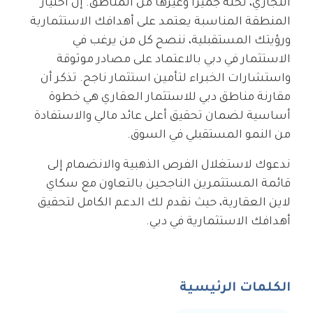
التجاري، نخلة جميرا وغيرها من المناطق. إن اختيار
المنطقة المناسبة يعتمد على أهدافك الاستثمارية
ورؤيتك المستقبلية، ننصح كل من يرغب في
الاستثمار في دبي بالاعتماد على مصادر موثوقة
واستشارات الخبراء لتأمين استثمار ناجح. تذكر أن
مقارنة مناطق دبي للاستثمار العقاري هي خطوة
أساسية لضمان تحقيق أعلى عائد مالي والاستفادة
من النمو المستقبلي في السوق.
ندعوك لاستغلال الفرص الذهبية والانضمام إلى
قائمة المستثمرين الناجحين بالتعاون مع سكاي
لاين العقارية، حيث نقدم لك الدعم الكامل لتحقيق
أهدافك الاستثمارية في دبي.
الكلمات الرئيسية