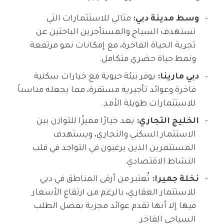
وسط مدينة دبي:
مثالي للاستثمارات التي
تستهدف السياح والمستأجرين الباحثين عن
تجربة الحياة الفاخرة، مع إمكانات نمو مرتفعة
ونمط حياة حضري متكامل.
دبي مارينا:
يوفر بيئة حيوية مع خيارات سكنية
فاخرة وعوائد تأجيريه مستقرة، مما يجعله مناسباً
للاستثمارات طويلة الأمد.
الخليج التجاري:
يعد خيارًا مميزًا للتوازن بين
الاستثمار السكني والتجاري، ويستهدف
المستثمرين الذين يرغبون في التواجد في قلب
النشاط الاقتصادي.
نخلة جميرا:
تُعتبر من أرقى المناطق في دبي
للاستثمار العقاري، بالرغم من ارتفاع الأسعار
فيها إلا أنها تقدم عوائد مجزية بفضل الطلب
السياحي الفاخر.