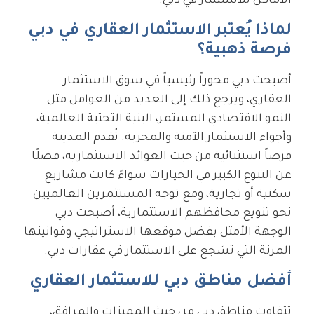
الأماكن للاستثمار في دبي.
لماذا يُعتبر الاستثمار العقاري في دبي
فرصة ذهبية؟
أصبحت دبي محوراً رئيسياً في سوق الاستثمار
العقاري، ويرجع ذلك إلى العديد من العوامل مثل
النمو الاقتصادي المستمر، البنية التحتية العالمية،
وأجواء الاستثمار الآمنة والمجزية. تُقدم المدينة
فرصاً استثنائية من حيث العوائد الاستثمارية، فضلًا
عن التنوع الكبير في الخيارات سواءً كانت مشاريع
سكنية أو تجارية، ومع توجه المستثمرين العالميين
نحو تنويع محافظهم الاستثمارية، أصبحت دبي
الوجهة الأمثل بفضل موقعها الاستراتيجي وقوانينها
المرنة التي تشجع على الاستثمار في عقارات دبي.
أفضل مناطق دبي للاستثمار العقاري
تتفاوت مناطق دبي من حيث المميزات والمرافق،