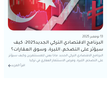
13 نوفمبر 2025
البرنامج الاقتصادي التركي الجديد2025: كيف
سيؤثر على التضخم، الليرة، وسوق العقارات؟
البرنامج الاقتصادي التركي الجديد: ماذا يعني للمستثمرين وكيف سيؤثر
على التضخم، الليرة، وفرص الاستثمار العقاري في تركيا.
اقرأ المزيد
من الت